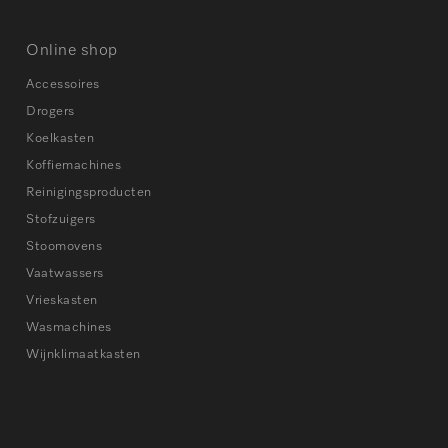
Online shop
Accessoires
Drogers
Koelkasten
Koffiemachines
Reinigingsproducten
Stofzuigers
Stoomovens
Vaatwassers
Vrieskasten
Wasmachines
Wijnklimaatkasten