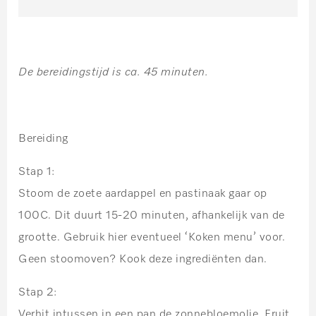
De bereidingstijd is ca. 45 minuten.
Bereiding
Stap 1:
Stoom de zoete aardappel en pastinaak gaar op
100C. Dit duurt 15-20 minuten, afhankelijk van de
grootte. Gebruik hier eventueel ‘Koken menu’ voor.
Geen stoomoven? Kook deze ingrediënten dan.
Stap 2:
Verhit intussen in een pan de zonnebloemolie. Fruit