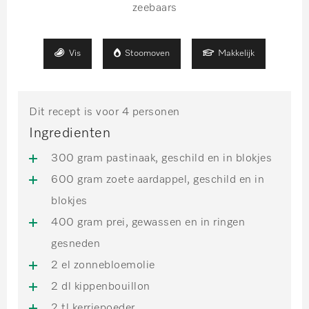
zeebaars
Vis
Stoomoven
Makkelijk
Dit recept is voor 4 personen
Ingredienten
300 gram pastinaak, geschild en in blokjes
600 gram zoete aardappel, geschild en in
blokjes
400 gram prei, gewassen en in ringen
gesneden
2 el zonnebloemolie
2 dl kippenbouillon
2 tl kerriepoeder