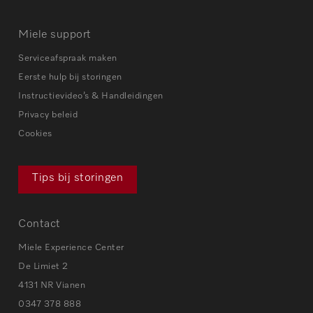
Miele support
Serviceafspraak maken
Eerste hulp bij storingen
Instructievideo’s & Handleidingen
Privacy beleid
Cookies
Tips bij storingen
Contact
Miele Experience Center
De Limiet 2
4131 NR Vianen
0347 378 888