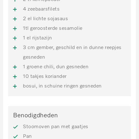
4 zeebaarsfilets
2 el lichte sojasaus
1tl geroosterde sesamolie
1 el rijstazijn
3 cm gember, geschild en in dunne reepjes
gesneden
1 groene chili, dun gesneden
10 takjes koriander
bosui, in schuine ringen gesneden
Benodigdheden
Stoomoven pan met gaatjes
Pan