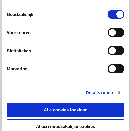
schep er lekker wat saus overheen. Maak af met
Toestemmingsselectie
koriander en bosui.
Noodzakelijk
Voorkeuren
Statistieken
Ook lekker
Marketing
Details tonen
Alle cookies toestaan
Alleen noodzakelijke cookies