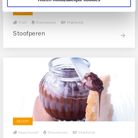
RECEPT
Fruit
Stoomoven
Makkelijk
Stoofperen
RECEPT
Kaas/zuivel
Stoomoven
Makkelijk