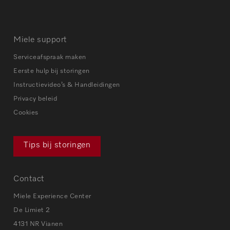
Miele support
Serviceafspraak maken
Eerste hulp bij storingen
Instructievideo’s & Handleidingen
Privacy beleid
Cookies
Tips bij storingen
Contact
Miele Experience Center
De Limiet 2
4131 NR Vianen