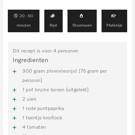
20 - 60
minuten
Rijst
Stoomoven
Makkelijk
Dit recept is voor 4 personen
Ingredienten
300 gram zilvervliesrijst (75 gram per
persoon)
1 pot bruine bonen (uitgelekt)
2 uien
1 rode puntpaprika
1 teentje knoflook
4 tomaten