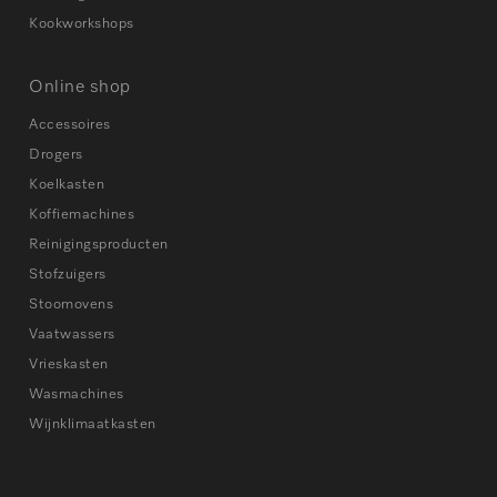
Kookworkshops
Online shop
Accessoires
Drogers
Koelkasten
Koffiemachines
Reinigingsproducten
Stofzuigers
Stoomovens
Vaatwassers
Vrieskasten
Wasmachines
Wijnklimaatkasten