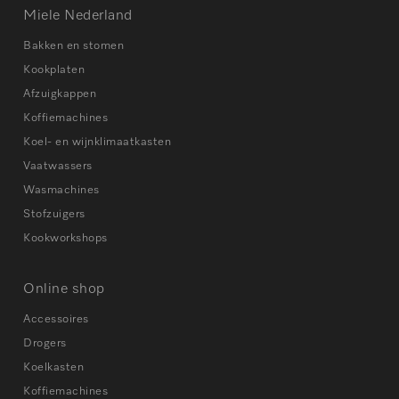
Miele Nederland
Bakken en stomen
Kookplaten
Afzuigkappen
Koffiemachines
Koel- en wijnklimaatkasten
Vaatwassers
Wasmachines
Stofzuigers
Kookworkshops
Online shop
Accessoires
Drogers
Koelkasten
Koffiemachines