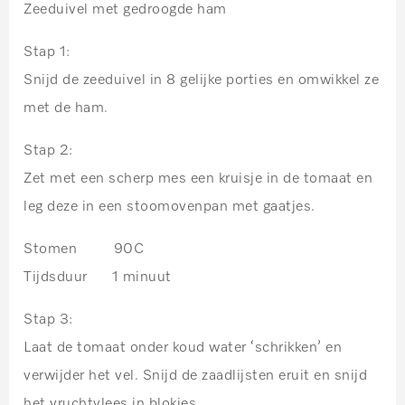
Zeeduivel met gedroogde ham
Stap 1:
Snijd de zeeduivel in 8 gelijke porties en omwikkel ze
met de ham.
Stap 2:
Zet met een scherp mes een kruisje in de tomaat en
leg deze in een stoomovenpan met gaatjes.
Stomen 90C
Tijdsduur 1 minuut
Stap 3:
Laat de tomaat onder koud water ‘schrikken’ en
verwijder het vel. Snijd de zaadlijsten eruit en snijd
het vruchtvlees in blokjes.