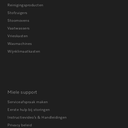
Reinigingsproducten
Stofzuigers
Stoomovens
Vaatwassers
Vrieskasten
Wasmachines
Wijnklimaatkasten
Miele support
Serviceafspraak maken
Eerste hulp bij storingen
Instructievideo’s & Handleidingen
Privacy beleid