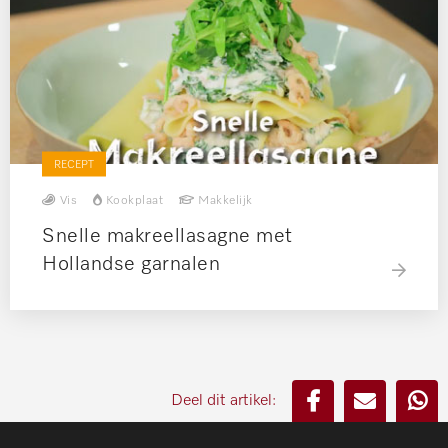
RECEPT
Vis
Kookplaat
Makkelijk
Snelle makreellasagne met
Hollandse garnalen
Deel dit artikel: