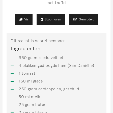
met truffel
Vis
Stoomoven
Gemiddeld
Dit recept is voor 4 personen
Ingredienten
360 gram zeeduivelfilet
4 plakken gedroogde ham (San Daniëlle)
1 tomaat
150 ml glace
250 gram aardappelen, geschild
50 ml melk
25 gram boter
25 gram bloem