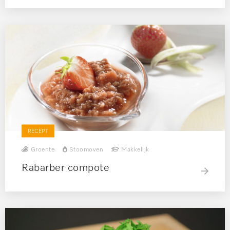
RECEPT
Groente
Stoomoven
Makkelijk
Rabarber compote