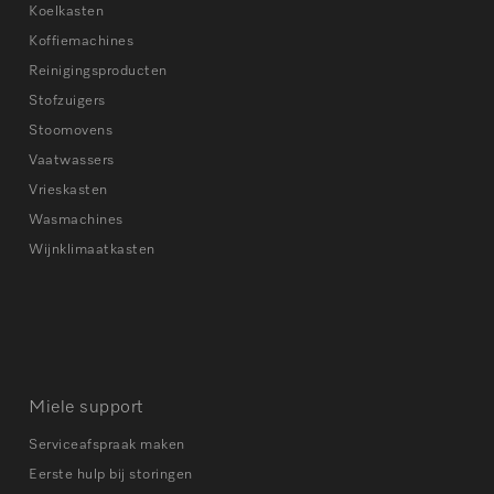
Koelkasten
Koffiemachines
Reinigingsproducten
Stofzuigers
Stoomovens
Vaatwassers
Vrieskasten
Wasmachines
Wijnklimaatkasten
Miele support
Serviceafspraak maken
Eerste hulp bij storingen