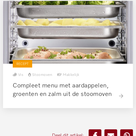
RECEPT
Vis
Stoomoven
Makkelijk
Compleet menu met aardappelen,
groenten en zalm uit de stoomoven
Deel dit artikel: