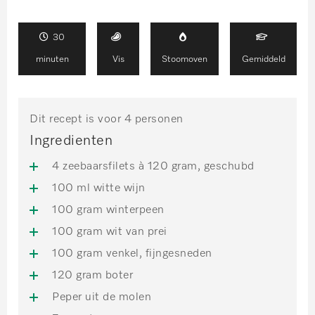
30
minuten
Vis
Stoomoven
Gemiddeld
Dit recept is voor 4 personen
Ingredienten
4 zeebaarsfilets à 120 gram, geschubd
100 ml witte wijn
100 gram winterpeen
100 gram wit van prei
100 gram venkel, fijngesneden
120 gram boter
Peper uit de molen