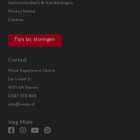
Instructievideo’s & Handleidingen
Privacy beleid
Cookies
Tips bij storingen
Contact
Miele Experience Center
De Limiet 2
4131 NR Vianen
0347 378 888
info@miele.nl
Volg Miele
Bezoek
Bezoek
Bezoek
Visit