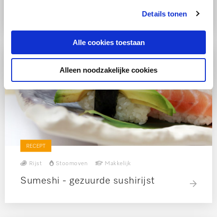
Peulvruchtensalade
Details tonen
Alle cookies toestaan
Alleen noodzakelijke cookies
RECEPT
Rijst
Stoomoven
Makkelijk
Sumeshi - gezuurde sushirijst