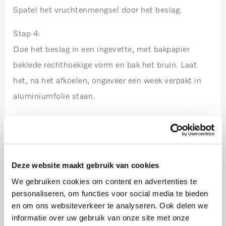
Spatel het vruchtenmengsel door het beslag.
Stap 4:
Doe het beslag in een ingevette, met bakpapier
beklede rechthoekige vorm en bak het bruin. Laat
het, na het afkoelen, ongeveer een week verpakt in
aluminiumfolie staan.
Hetelucht Plus 150-170 C
Inschuifhoogte 1e van onderen
Tijdsduur 55-65 minuten
Deze website maakt gebruik van cookies
We gebruiken cookies om content en advertenties te
personaliseren, om functies voor social media te bieden
en om ons websiteverkeer te analyseren. Ook delen we
informatie over uw gebruik van onze site met onze