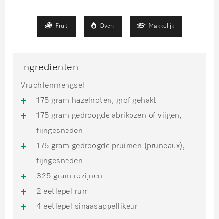
Fruit
Oven
Makkelijk
Ingredienten
Vruchtenmengsel
175 gram hazelnoten, grof gehakt
175 gram gedroogde abrikozen of vijgen,
fijngesneden
175 gram gedroogde pruimen (pruneaux),
fijngesneden
325 gram rozijnen
2 eetlepel rum
4 eetlepel sinaasappellikeur