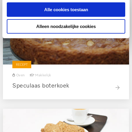
Alle cookies toestaan
Alleen noodzakelijke cookies
RECEPT
Oven
Makkelijk
Speculaas boterkoek