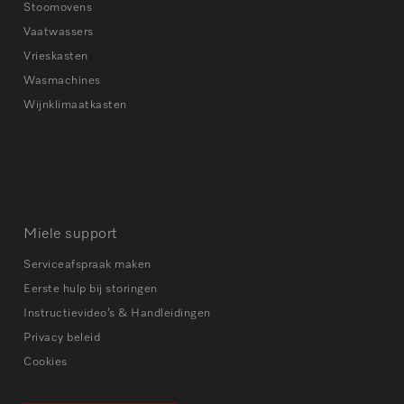
Stoomovens
Vaatwassers
Vrieskasten
Wasmachines
Wijnklimaatkasten
Miele support
Serviceafspraak maken
Eerste hulp bij storingen
Instructievideo’s & Handleidingen
Privacy beleid
Cookies