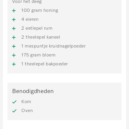
Voor het deeg
100 gram honing
4 eieren
2 eetlepel rum
2 theelepel kaneel
1 mespuntje kruidnagelpoeder
175 gram bloem
1 theelepel bakpoeder
Benodigdheden
Kom
Oven