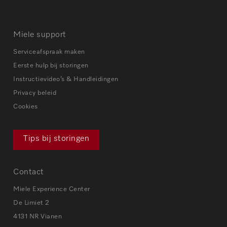
Miele support
Serviceafspraak maken
Eerste hulp bij storingen
Instructievideo’s & Handleidingen
Privacy beleid
Cookies
Tips bij storingen
Contact
Miele Experience Center
De Limiet 2
4131 NR Vianen