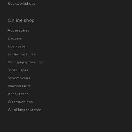
Kookworkshops
Online shop
Accessoires
Drogers
Koelkasten
Koffiemachines
Reinigingsproducten
Stofzuigers
Stoomovens
Vaatwassers
Vrieskasten
Wasmachines
Wijnklimaatkasten