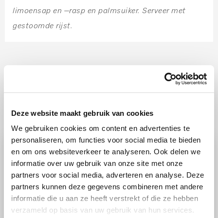
limoensap en –rasp en palmsuiker. Serveer met
gestoomde rijst.
Ook lekker
Deze website maakt gebruik van cookies
We gebruiken cookies om content en advertenties te
personaliseren, om functies voor social media te bieden
en om ons websiteverkeer te analyseren. Ook delen we
informatie over uw gebruik van onze site met onze
partners voor social media, adverteren en analyse. Deze
partners kunnen deze gegevens combineren met andere
informatie die u aan ze heeft verstrekt of die ze hebben
verzameld op basis van uw gebruik van hun services.