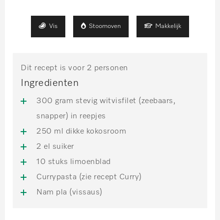
Vis
Stoomoven
Makkelijk
Dit recept is voor 2 personen
Ingredienten
300 gram stevig witvisfilet (zeebaars,
snapper) in reepjes
250 ml dikke kokosroom
2 el suiker
10 stuks limoenblad
Currypasta (zie recept Curry)
Nam pla (vissaus)