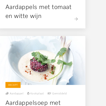
Aardappels met tomaat
en witte wijn
RECEPT
Aardappel
Kookplaat
Gemiddeld
Aardappelsoep met