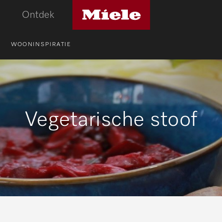
Miele
Ontdek
logo
WOONINSPIRATIE
Vegetarische stoof