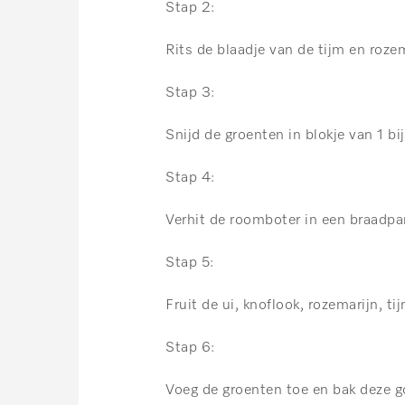
Stap 2:
Rits de blaadje van de tijm en rozem
Stap 3:
Snijd de groenten in blokje van 1 bi
Stap 4:
Verhit de roomboter in een braadpa
Stap 5:
Fruit de ui, knoflook, rozemarijn, t
Stap 6:
Voeg de groenten toe en bak deze g