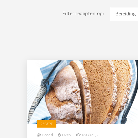
Filter recepten op:
Bereiding
RECEPT
Brood
Oven
Makkelijk