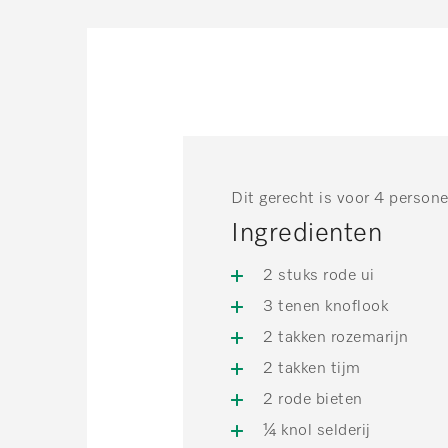
Dit gerecht is voor 4 person
Ingredienten
2 stuks rode ui
3 tenen knoflook
2 takken rozemarijn
2 takken tijm
2 rode bieten
¼ knol selderij