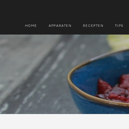
HOME
APPARATEN
RECEPTEN
TIPS
Zoek
Zoek