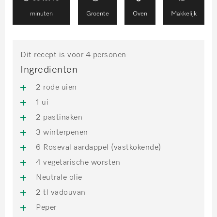
minuten
Groente
Oven
Makkelijk
Dit recept is voor 4 personen
Ingredienten
2 rode uien
1 ui
2 pastinaken
3 winterpenen
6 Roseval aardappel (vastkokende)
4 vegetarische worsten
Neutrale olie
2 tl vadouvan
Peper