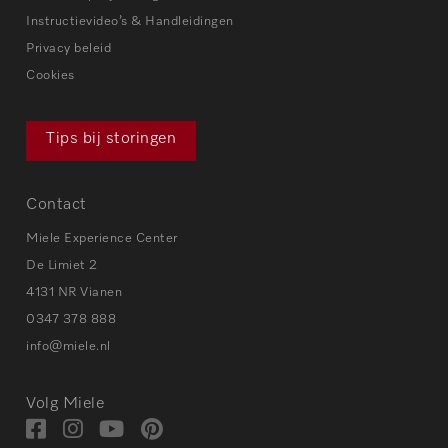
Instructievideo’s & Handleidingen
Privacy beleid
Cookies
Tips bij storingen
Contact
Miele Experience Center
De Limiet 2
4131 NR Vianen
0347 378 888
info@miele.nl
Volg Miele
Bezoek
Bezoek
Bezoek
Visit