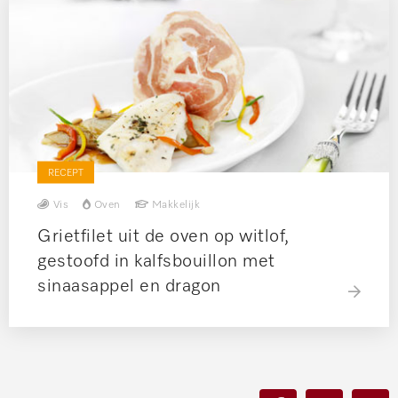
RECEPT
Vis
Oven
Makkelijk
Grietfilet uit de oven op witlof,
gestoofd in kalfsbouillon met
sinaasappel en dragon