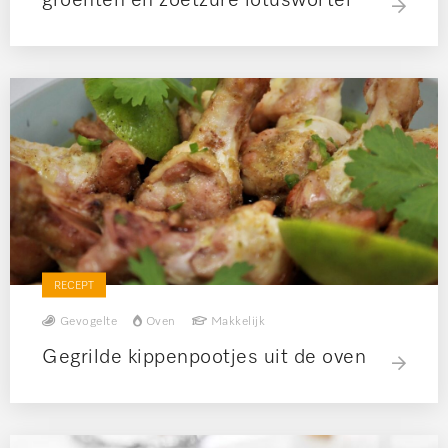
RECEPT
Gevogelte
Oven
Makkelijk
Gegrilde kippenpootjes uit de oven