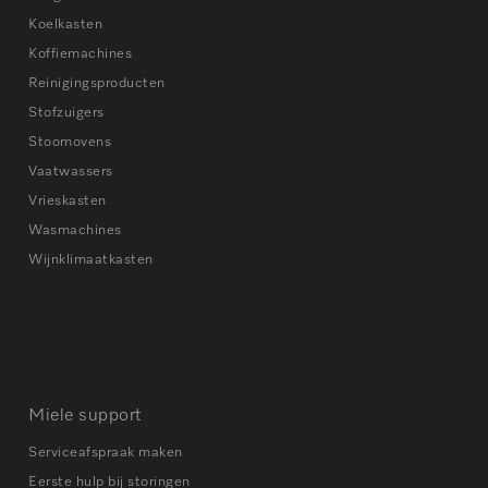
Koelkasten
Koffiemachines
Reinigingsproducten
Stofzuigers
Stoomovens
Vaatwassers
Vrieskasten
Wasmachines
Wijnklimaatkasten
Miele support
Serviceafspraak maken
Eerste hulp bij storingen