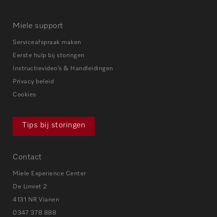
Miele support
Serviceafspraak maken
Eerste hulp bij storingen
Instructievideo’s & Handleidingen
Privacy beleid
Cookies
Tips bij storingen
Contact
Miele Experience Center
De Limiet 2
4131 NR Vianen
0347 378 888