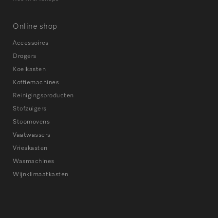
Online shop
Accessoires
Drogers
Koelkasten
Koffiemachines
Reinigingsproducten
Stofzuigers
Stoomovens
Vaatwassers
Vrieskasten
Wasmachines
Wijnklimaatkasten