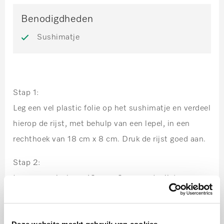
Benodigdheden
Sushimatje
Stap 1:
Leg een vel plastic folie op het sushimatje en verdeel
hierop de rijst, met behulp van een lepel, in een
rechthoek van 18 cm x 8 cm. Druk de rijst goed aan.
Stap 2:
Leg een norivel van 18 cm x 8 cm op de rijst.
Bevochtig de nori licht met handazijn.
Stap 3: