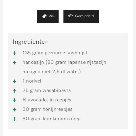
Vis
Gemiddeld
Ingredienten
135 gram gezuurde sushirijst
handazijn (80 gram Japanse rijstazijn
mengen met 2,5 dl water)
1 norivel
25 gram wasabipasta
¼ avocado, in reepjes
20 gram tonijnreepjes
30 gram komkommerreep