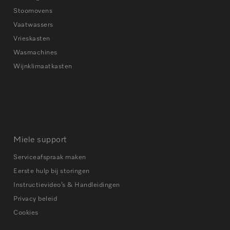
Stoomovens
Vaatwassers
Vrieskasten
Wasmachines
Wijnklimaatkasten
Miele support
Serviceafspraak maken
Eerste hulp bij storingen
Instructievideo’s & Handleidingen
Privacy beleid
Cookies