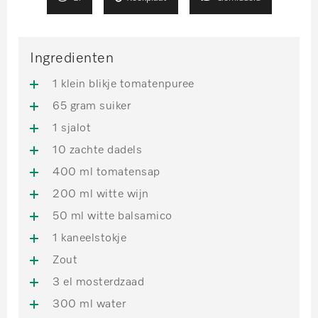
Ingredienten
1 klein blikje tomatenpuree
65 gram suiker
1 sjalot
10 zachte dadels
400 ml tomatensap
200 ml witte wijn
50 ml witte balsamico
1 kaneelstokje
Zout
3 el mosterdzaad
300 ml water