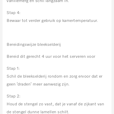
vanillemerg en schil langzaam in.
Stap 4:
Bewaar tot verder gebruik op kamertemperatuur.
Bereidingswijze bleekselderij
Bereid dit gerecht 4 uur voor het serveren voor
Stap 1:
Schil de bleekselderij rondom en zorg ervoor dat er
geen ‘draden’ meer aanwezig zijn.
Stap 2:
Houd de stengel zo vast, dat je vanaf de zijkant van
de stengel dunne lamellen schilt.