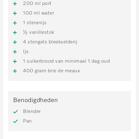
200 ml port
100 ml water
1 steranijs
½ vanillestok
4 stengels bleekselderij
Ijs
1 suikerbrood van minimaal 1 dag oud
400 gram brie de meaux
Benodigdheden
Blender
Pan