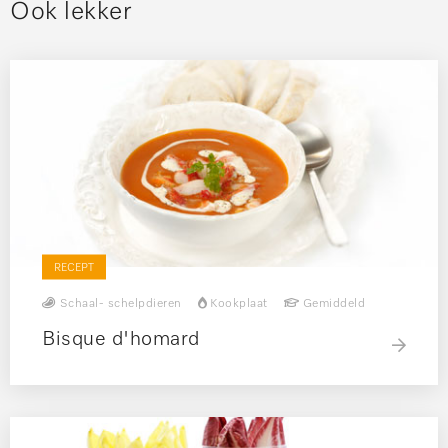
Ook lekker
RECEPT
Schaal- schelpdieren
Kookplaat
Gemiddeld
Bisque d'homard