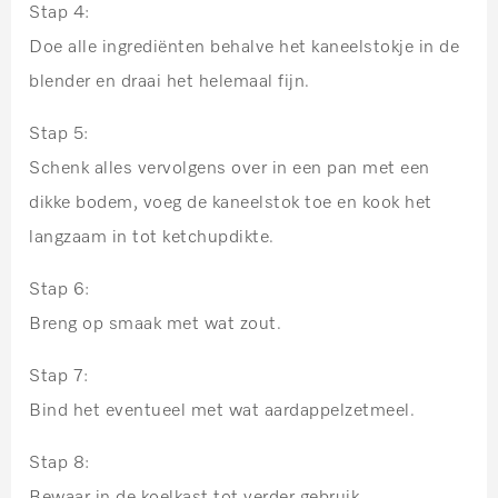
Stap 4:
Doe alle ingrediënten behalve het kaneelstokje in de
blender en draai het helemaal fijn.
Stap 5:
Schenk alles vervolgens over in een pan met een
dikke bodem, voeg de kaneelstok toe en kook het
langzaam in tot ketchupdikte.
Stap 6:
Breng op smaak met wat zout.
Stap 7:
Bind het eventueel met wat aardappelzetmeel.
Stap 8:
Bewaar in de koelkast tot verder gebruik.