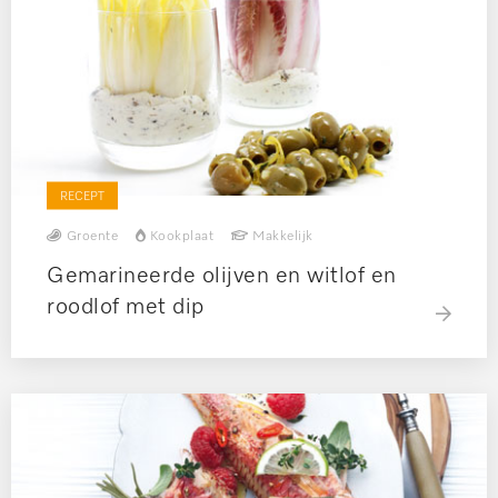
RECEPT
Groente
Kookplaat
Makkelijk
Gemarineerde olijven en witlof en
roodlof met dip