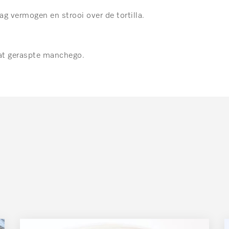
ag vermogen en strooi over de tortilla.
wat geraspte manchego.