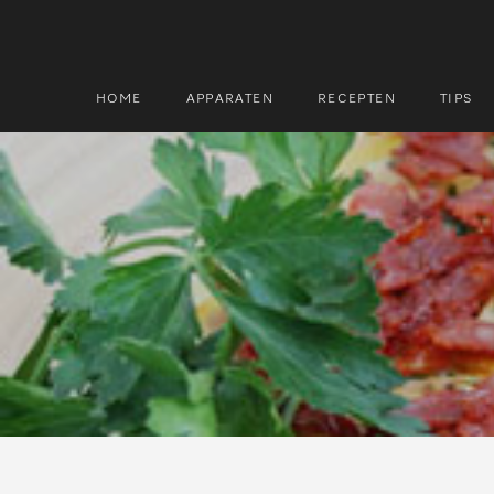
HOME
APPARATEN
RECEPTEN
TIPS
Zoek
Zoek