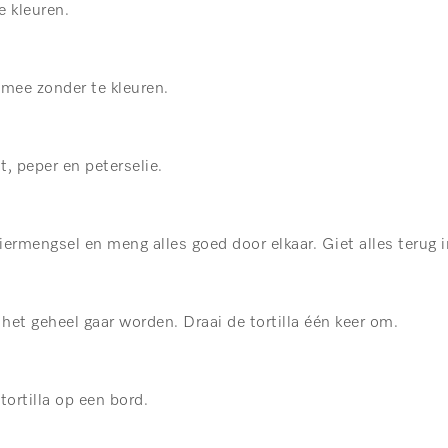
e kleuren.
 mee zonder te kleuren.
, peper en peterselie.
ermengsel en meng alles goed door elkaar. Giet alles terug i
 het geheel gaar worden. Draai de tortilla één keer om.
tortilla op een bord.