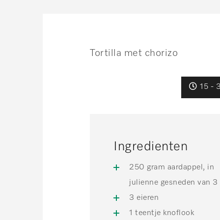
Tortilla met chorizo
15 - 
Ingredienten
250 gram aardappel, in
julienne gesneden van 
3 eieren
1 teentje knoflook