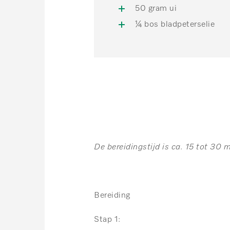
50 gram ui
¼ bos bladpeterselie
De bereidingstijd is ca. 15 tot 30 
Bereiding
Stap 1: