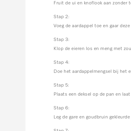
Fruit de ui en knoflook aan zonder t
Stap 2:
Voeg de aardappel toe en gaar deze
Stap 3:
Klop de eieren los en meng met zout
Stap 4:
Doe het aardappelmengsel bij het ei
Stap 5:
Plaats een deksel op de pan en laat
Stap 6:
Leg de gare en goudbruin gekleurde 
Stap 7: