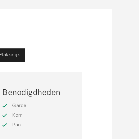
Makkelijk
Benodigdheden
Garde
Kom
Pan