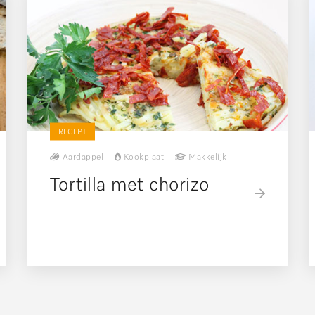
RECEPT
Aardappel
Kookplaat
Makkelijk
Tortilla met chorizo