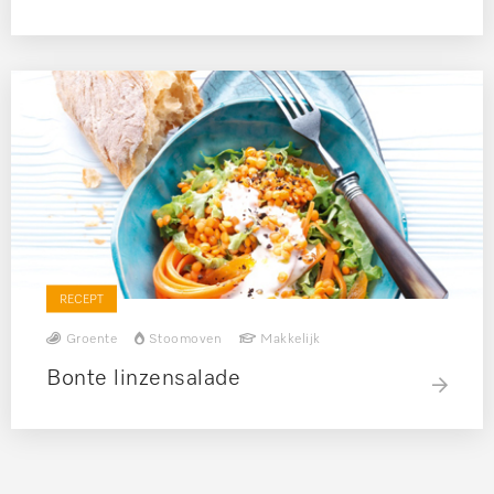
RECEPT
Groente
Stoomoven
Makkelijk
Bonte linzensalade