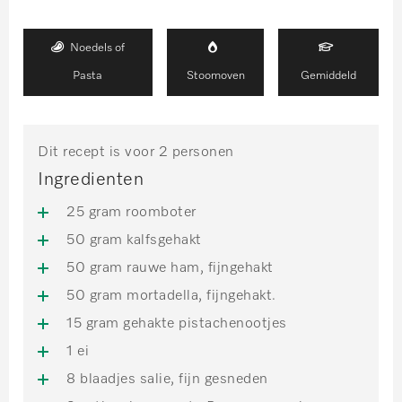
Noedels of
Pasta
Stoomoven
Gemiddeld
Dit recept is voor 2 personen
Ingredienten
25 gram roomboter
50 gram kalfsgehakt
50 gram rauwe ham, fijngehakt
50 gram mortadella, fijngehakt.
15 gram gehakte pistachenootjes
1 ei
8 blaadjes salie, fijn gesneden