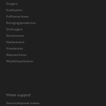
Drogers
Koelkasten
Koffiemachines
Reinigingsproducten
Stofzuigers
Stoomovens
Vaatwassers
Vrieskasten
Wasmachines
Wijnklimaatkasten
Miele support
Serviceafspraak maken