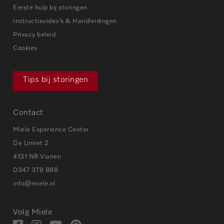
Eerste hulp bij storingen
Instructievideo’s & Handleidingen
Privacy beleid
Cookies
Tips bij storingen
Contact
Miele Experience Center
De Limiet 2
4131 NR Vianen
0347 378 888
info@miele.nl
Volg Miele