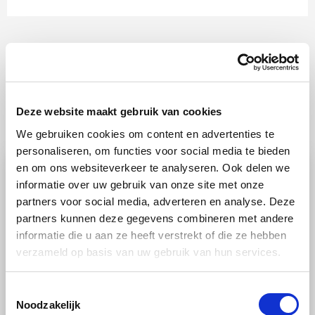
Deze website maakt gebruik van cookies
Ook lekker
We gebruiken cookies om content en advertenties te
personaliseren, om functies voor social media te bieden
en om ons websiteverkeer te analyseren. Ook delen we
informatie over uw gebruik van onze site met onze
partners voor social media, adverteren en analyse. Deze
partners kunnen deze gegevens combineren met andere
informatie die u aan ze heeft verstrekt of die ze hebben
verzameld op basis van uw gebruik van hun services.
Toestemmingsselectie
RECEPT
Noodzakelijk