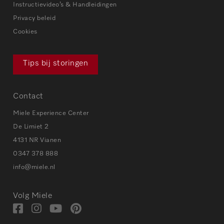
Instructievideo’s & Handleidingen
Privacy beleid
Cookies
Tips bij storingen
Contact
Miele Experience Center
De Limiet 2
4131 NR Vianen
0347 378 888
info@miele.nl
Volg Miele
Bezoek
Bezoek
Bezoek
Visit