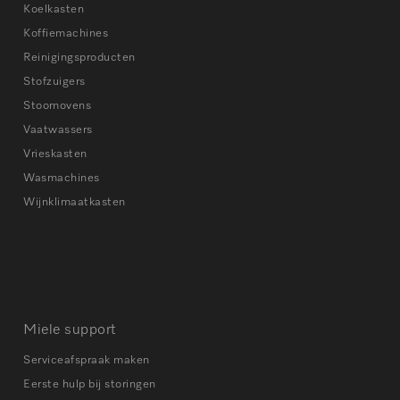
Koelkasten
Koffiemachines
Reinigingsproducten
Stofzuigers
Stoomovens
Vaatwassers
Vrieskasten
Wasmachines
Wijnklimaatkasten
Miele support
Serviceafspraak maken
Eerste hulp bij storingen