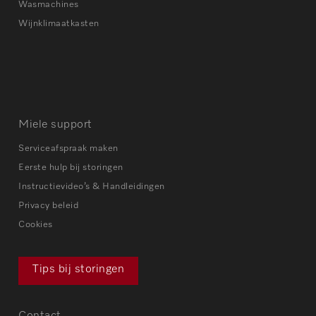
Wasmachines
Wijnklimaatkasten
Miele support
Serviceafspraak maken
Eerste hulp bij storingen
Instructievideo’s & Handleidingen
Privacy beleid
Cookies
Tips bij storingen
Contact