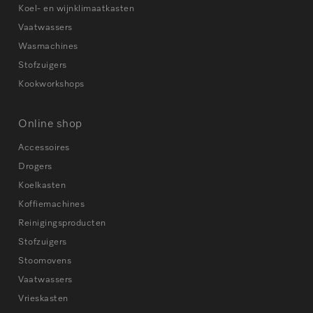
Koel- en wijnklimaatkasten
Vaatwassers
Wasmachines
Stofzuigers
Kookworkshops
Online shop
Accessoires
Drogers
Koelkasten
Koffiemachines
Reinigingsproducten
Stofzuigers
Stoomovens
Vaatwassers
Vrieskasten