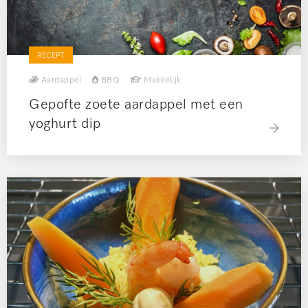
RECEPT
Aardappel
BBQ
Makkelijk
Gepofte zoete aardappel met een
yoghurt dip