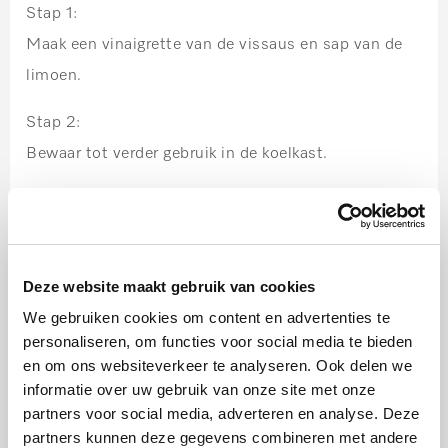
Stap 1:
Maak een vinaigrette van de vissaus en sap van de
limoen.
Stap 2:
Bewaar tot verder gebruik in de koelkast.
Serveren
Deze website maakt gebruik van cookies
Stap 1:
We gebruiken cookies om content en advertenties te
Meng de komkommer met de vinaigrette.
personaliseren, om functies voor social media te bieden
en om ons websiteverkeer te analyseren. Ook delen we
Stap 2:
informatie over uw gebruik van onze site met onze
Verwarm de bapao´s in de stoomoven.
partners voor social media, adverteren en analyse. Deze
partners kunnen deze gegevens combineren met andere