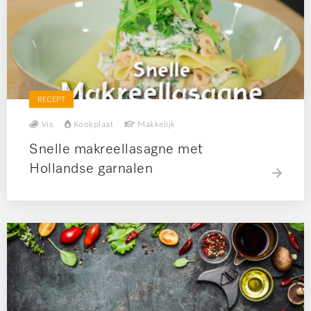
RECEPT
Vis
Kookplaat
Makkelijk
Snelle makreellasagne met
Hollandse garnalen