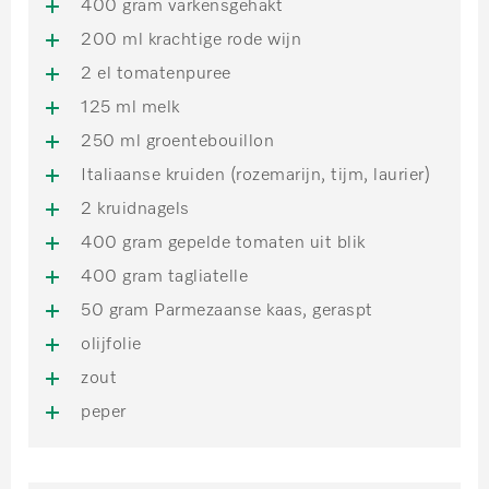
400 gram varkensgehakt
200 ml krachtige rode wijn
2 el tomatenpuree
125 ml melk
250 ml groentebouillon
Italiaanse kruiden (rozemarijn, tijm, laurier)
2 kruidnagels
400 gram gepelde tomaten uit blik
400 gram tagliatelle
50 gram Parmezaanse kaas, geraspt
olijfolie
zout
peper