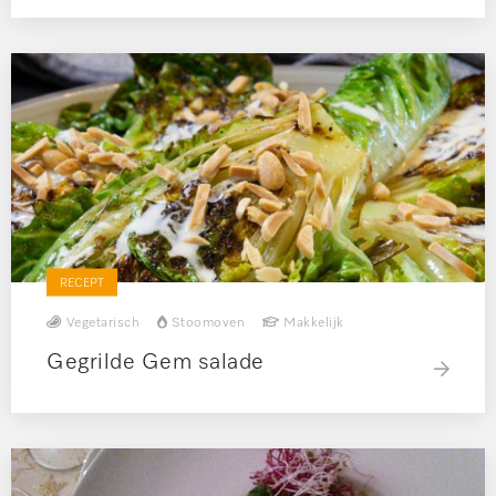
RECEPT
Vegetarisch
Stoomoven
Makkelijk
Gegrilde Gem salade