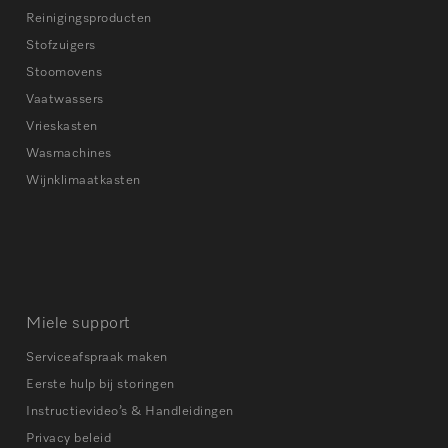
Reinigingsproducten
Stofzuigers
Stoomovens
Vaatwassers
Vrieskasten
Wasmachines
Wijnklimaatkasten
Miele support
Serviceafspraak maken
Eerste hulp bij storingen
Instructievideo’s & Handleidingen
Privacy beleid