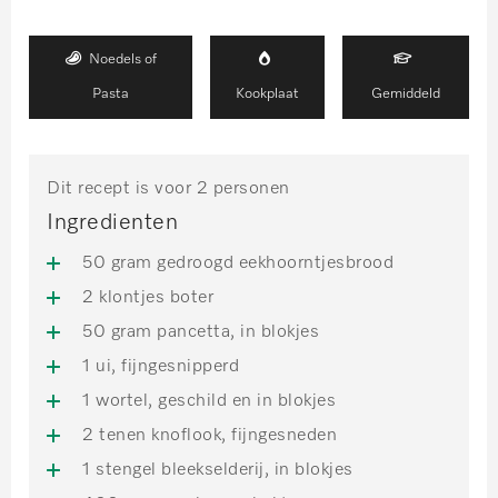
Noedels of
Pasta
Kookplaat
Gemiddeld
Dit recept is voor 2 personen
Ingredienten
50 gram gedroogd eekhoorntjesbrood
2 klontjes boter
50 gram pancetta, in blokjes
1 ui, fijngesnipperd
1 wortel, geschild en in blokjes
2 tenen knoflook, fijngesneden
1 stengel bleekselderij, in blokjes