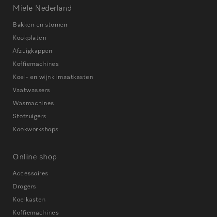
Miele Nederland
Bakken en stomen
Kookplaten
Afzuigkappen
Koffiemachines
Koel- en wijnklimaatkasten
Vaatwassers
Wasmachines
Stofzuigers
Kookworkshops
Online shop
Accessoires
Drogers
Koelkasten
Koffiemachines