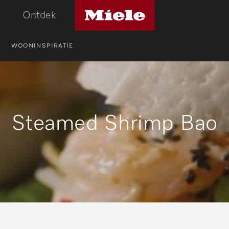
Miele
Ontdek
logo
WOONINSPIRATIE
Steamed Shrimp Bao