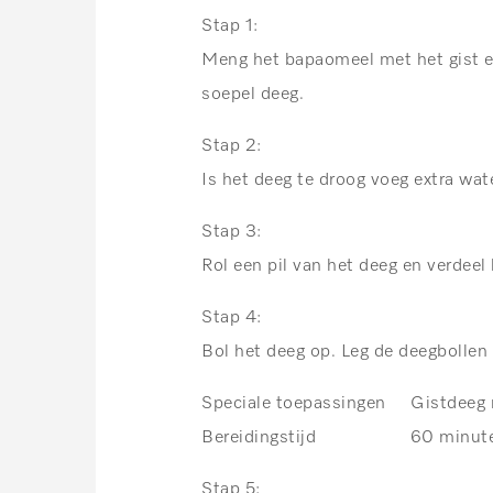
Stap 1:
Meng het bapaomeel met het gist en 
soepel deeg.
Stap 2:
Is het deeg te droog voeg extra wa
Stap 3:
Rol een pil van het deeg en verdeel 
Stap 4:
Bol het deeg op. Leg de deegbollen 
Speciale toepassingen Gistdeeg r
Bereidingstijd 60 minut
Stap 5: