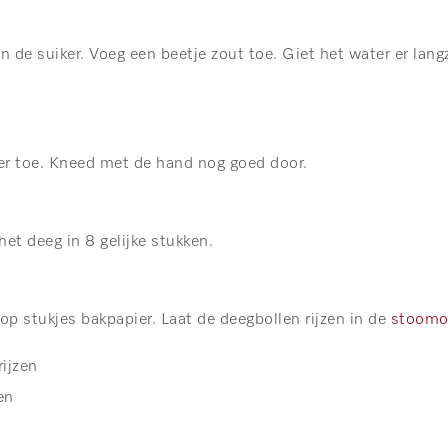
de suiker. Voeg een beetje zout toe. Giet het water er lang
ter toe. Kneed met de hand nog goed door.
het deeg in 8 gelijke stukken.
op stukjes bakpapier. Laat de deegbollen rijzen in de
stoomo
ijzen
en