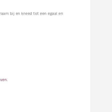
zaam bij en kneed tot een egaal en
ven
.