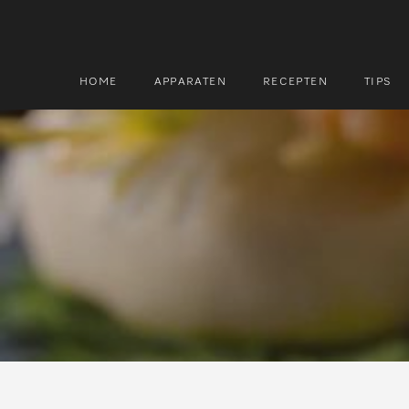
HOME
APPARATEN
RECEPTEN
TIPS
Zoek
Zoek