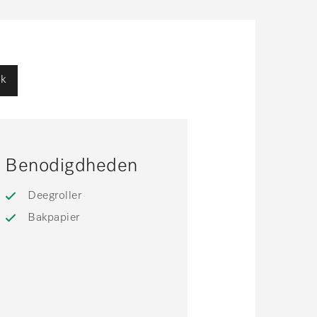
jk
Benodigdheden
Deegroller
Bakpapier