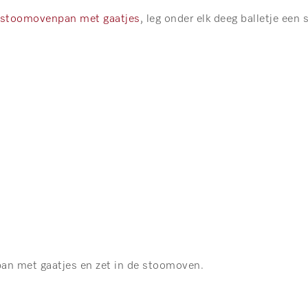
stoomovenpan met gaatjes
, leg onder elk deeg balletje een 
n met gaatjes en zet in de stoomoven.