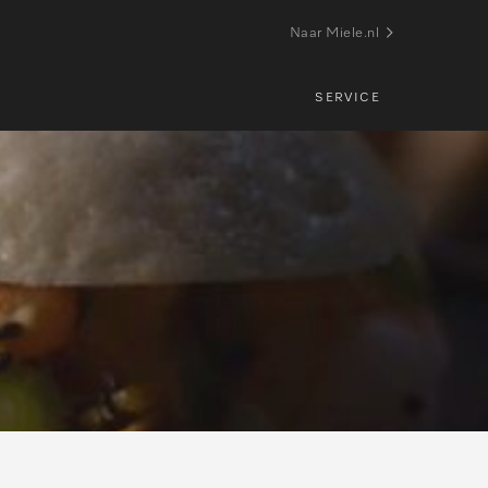
Naar Miele.nl
SERVICE