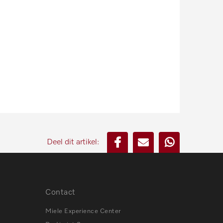
Deel dit artikel:
Contact
Miele Experience Center