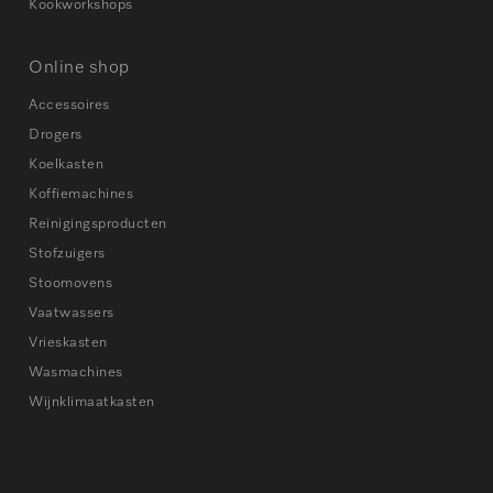
Kookworkshops
Online shop
Accessoires
Drogers
Koelkasten
Koffiemachines
Reinigingsproducten
Stofzuigers
Stoomovens
Vaatwassers
Vrieskasten
Wasmachines
Wijnklimaatkasten