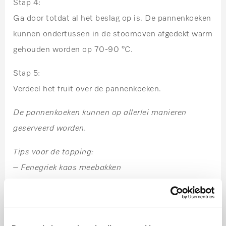
Stap 4:
Ga door totdat al het beslag op is. De pannenkoeken
kunnen ondertussen in de stoomoven afgedekt warm
gehouden worden op 70-90 °C.
Stap 5:
Verdeel het fruit over de pannenkoeken.
De pannenkoeken kunnen op allerlei manieren
geserveerd worden.
Tips voor de topping:
– Fenegriek kaas meebakken
– Appel/peer meebakken
– Granaatappelsiroop/kweeperengelei
– Mozzarella, basilicum en gedroogde tomaat