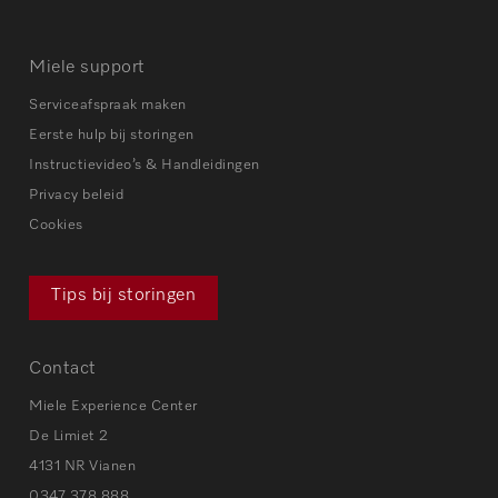
Miele support
Serviceafspraak maken
Eerste hulp bij storingen
Instructievideo’s & Handleidingen
Privacy beleid
Cookies
Tips bij storingen
Contact
Miele Experience Center
De Limiet 2
4131 NR Vianen
0347 378 888