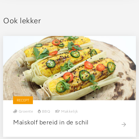
Ook lekker
RECEPT
Groente
BBQ
Makkelijk
Maïskolf bereid in de schil