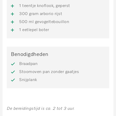
1 teentje knoflook, geperst
300 gram arborio rijst
500 ml gevogeltebouillon
1 eetlepel boter
Benodigdheden
Braadpan
Stoomoven pan zonder gaatjes
Snijplank
De bereidingstijd is ca. 2 tot 3 uur.