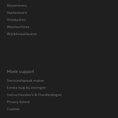
Stoomovens
Vaatwassers
Vrieskasten
Wasmachines
Wijnklimaatkasten
Miele support
Serviceafspraak maken
Eerste hulp bij storingen
Instructievideo’s & Handleidingen
Privacy beleid
Cookies