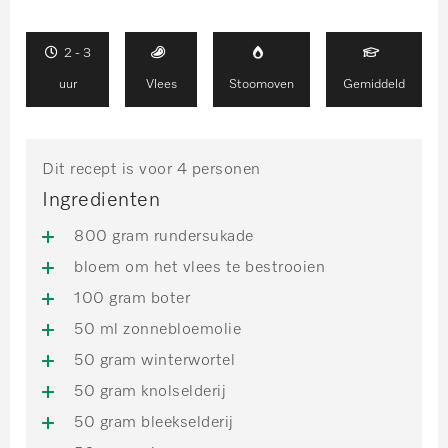
2 - 3
uur
Vlees
Stoomoven
Gemiddeld
Dit recept is voor 4 personen
Ingredienten
800 gram rundersukade
bloem om het vlees te bestrooien
100 gram boter
50 ml zonnebloemolie
50 gram winterwortel
50 gram knolselderij
50 gram bleekselderij