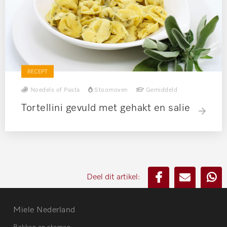
RECEPT
Noedels of Pasta
Stoomoven
Gemiddeld
Tortellini gevuld met gehakt en salie
Deel dit artikel:
Miele Nederland