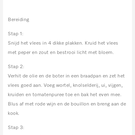
Bereiding
Stap 1:
Snijd het vlees in 4 dikke plakken. Kruid het vlees
met peper en zout en bestrooi licht met bloem.
Stap 2:
Verhit de olie en de boter in een braadpan en zet het
vlees goed aan. Voeg wortel, knolselderij, ui, vijgen,
kruiden en tomatenpuree toe en bak het even mee.
Blus af met rode wijn en de bouillon en breng aan de
kook.
Stap 3: