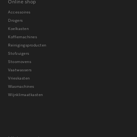
Online shop
Accessoires
Drogers
Koelkasten
Koffiemachines
Reinigingsproducten
Stofzuigers
Stoomovens
Vaatwassers
Vrieskasten
Wasmachines
Wijnklimaatkasten