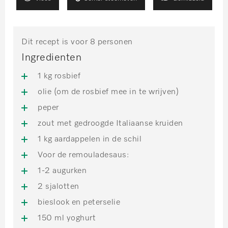
Dit recept is voor 8 personen
Ingredienten
1 kg rosbief
olie (om de rosbief mee in te wrijven)
peper
zout met gedroogde Italiaanse kruiden
1 kg aardappelen in de schil
Voor de remouladesaus:
1-2 augurken
2 sjalotten
bieslook en peterselie
150 ml yoghurt