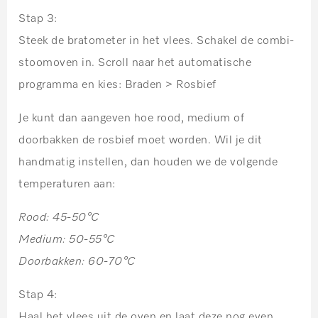
Stap 3:
Steek de bratometer in het vlees. Schakel de combi-
stoomoven in. Scroll naar het automatische
programma en kies: Braden > Rosbief
Je kunt dan aangeven hoe rood, medium of
doorbakken de rosbief moet worden. Wil je dit
handmatig instellen, dan houden we de volgende
temperaturen aan:
Rood: 45-50°C
Medium: 50-55°C
Doorbakken: 60-70°C
Stap 4:
Haal het vlees uit de oven en laat deze nog even