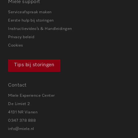
Miele support
Serviceafspraak maken
Eerste hulp bij storingen
Instructievideo’s & Handleidingen
Privacy beleid
Cookies
Tips bij storingen
Contact
Miele Experience Center
De Limiet 2
4131 NR Vianen
0347 378 888
info@miele.nl