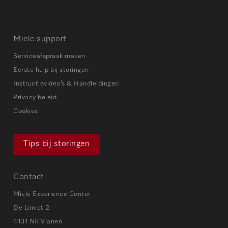
Miele support
Serviceafspraak maken
Eerste hulp bij storingen
Instructievideo’s & Handleidingen
Privacy beleid
Cookies
Tips bij storingen
Contact
Miele Experience Center
De Limiet 2
4131 NR Vianen