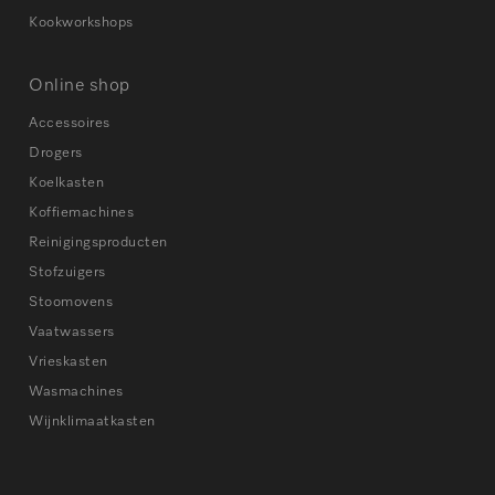
Kookworkshops
Online shop
Accessoires
Drogers
Koelkasten
Koffiemachines
Reinigingsproducten
Stofzuigers
Stoomovens
Vaatwassers
Vrieskasten
Wasmachines
Wijnklimaatkasten