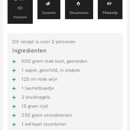
60
Groente
Stoomoven
Makkelijk
minuten
Dit recept is voor 2 personen
Ingredienten
500 gram rode kool, gesneden
1 appel, geschild, in plakjes
125 ml rode wijn
1 laurierblaadje
2 kruidnagels
15 gram rijst
250 gram vossebessen
1 eetlepel roomboter