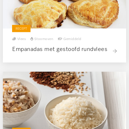
RECEPT
Vlees
Stoomoven
Gemiddeld
Empanadas met gestoofd rundvlees