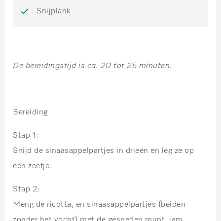
Snijplank
De bereidingstijd is ca. 20 tot 25 minuten.
Bereiding
Stap 1:
Snijd de sinaasappelpartjes in drieën en leg ze op
een zeefje.
Stap 2:
Meng de ricotta, en sinaasappelpartjes (beiden
zonder het vocht) met de gesneden munt, jam,