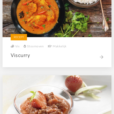
RECEPT
Vis
Stoomoven
Makkelijk
Viscurry