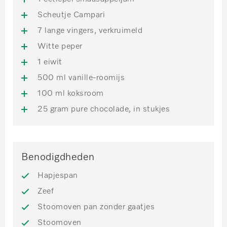
Scheutje Campari
7 lange vingers, verkruimeld
Witte peper
1 eiwit
500 ml vanille-roomijs
100 ml koksroom
25 gram pure chocolade, in stukjes
Benodigdheden
Hapjespan
Zeef
Stoomoven pan zonder gaatjes
Stoomoven