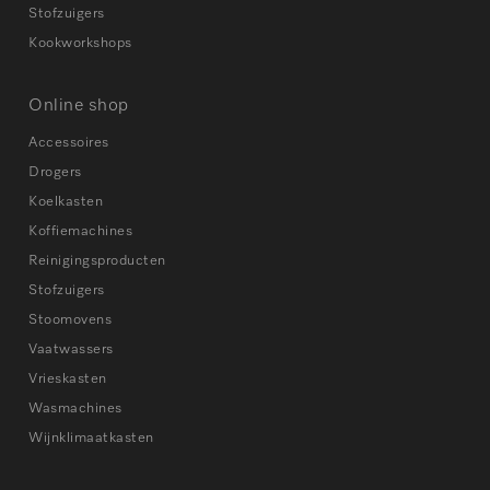
Stofzuigers
Kookworkshops
Online shop
Accessoires
Drogers
Koelkasten
Koffiemachines
Reinigingsproducten
Stofzuigers
Stoomovens
Vaatwassers
Vrieskasten
Wasmachines
Wijnklimaatkasten