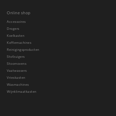
Online shop
Accessoires
Drogers
Koelkasten
Koffiemachines
Reinigingsproducten
Stofzuigers
Stoomovens
Vaatwassers
Vrieskasten
Wasmachines
Wijnklimaatkasten