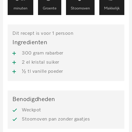
minuten
Groente
Stoomoven
Makkelijk
Dit recept is voor 1 persoon
Ingredienten
300 gram rabarber
2 el kristal suiker
½ tl vanille poeder
Benodigdheden
Weckpot
Stoomoven pan zonder gaatjes