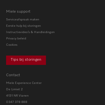
Miele support
Serviceafspraak maken
Eerste hulp bij storingen
Instructievideo’s & Handleidingen
Privacy beleid
Cookies
Tips bij storingen
Contact
Miele Experience Center
De Limiet 2
4131 NR Vianen
0347 378 888