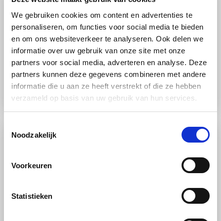
We gebruiken cookies om content en advertenties te
personaliseren, om functies voor social media te bieden
en om ons websiteverkeer te analyseren. Ook delen we
informatie over uw gebruik van onze site met onze
RECEPT
partners voor social media, adverteren en analyse. Deze
Kaas/zuivel
Stoomoven
Makkelijk
partners kunnen deze gegevens combineren met andere
Cheesecake in glaasje
informatie die u aan ze heeft verstrekt of die ze hebben
verzameld op basis van uw gebruik van hun services.
Toestemmingsselectie
Noodzakelijk
Voorkeuren
Statistieken