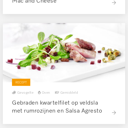
Mac and Cheese
RECEPT
Gevogelte
Oven
Gemiddeld
Gebraden kwartelfilet op veldsla
met rumrozijnen en Salsa Agresto