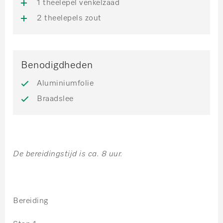
1 theelepel venkelzaad
2 theelepels zout
Benodigdheden
Aluminiumfolie
Braadslee
De bereidingstijd is ca. 8 uur.
Bereiding