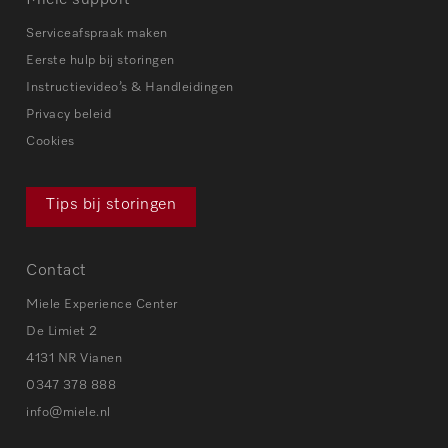
Serviceafspraak maken
Eerste hulp bij storingen
Instructievideo’s & Handleidingen
Privacy beleid
Cookies
Tips bij storingen
Contact
Miele Experience Center
De Limiet 2
4131 NR Vianen
0347 378 888
info@miele.nl