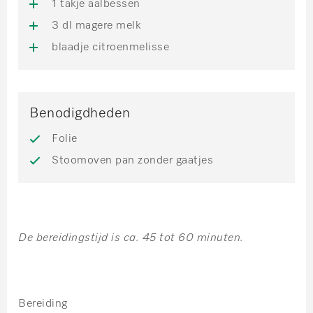
1 takje aalbessen
3 dl magere melk
blaadje citroenmelisse
Benodigdheden
Folie
Stoomoven pan zonder gaatjes
De bereidingstijd is ca. 45 tot 60 minuten.
Bereiding