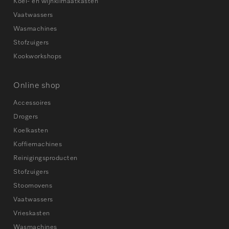
Koel- en wijnklimaatkasten
Vaatwassers
Wasmachines
Stofzuigers
Kookworkshops
Online shop
Accessoires
Drogers
Koelkasten
Koffiemachines
Reinigingsproducten
Stofzuigers
Stoomovens
Vaatwassers
Vrieskasten
Wasmachines