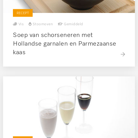
RECEPT
Vis
Stoomoven
Gemiddeld
Soep van schorseneren met
Hollandse garnalen en Parmezaanse
kaas