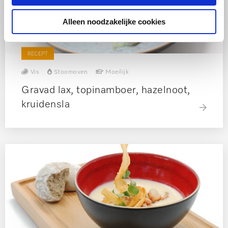
Alleen noodzakelijke cookies
RECEPT
Vis
Stoomoven
Moeilijk
Gravad lax, topinamboer, hazelnoot,
kruidensla