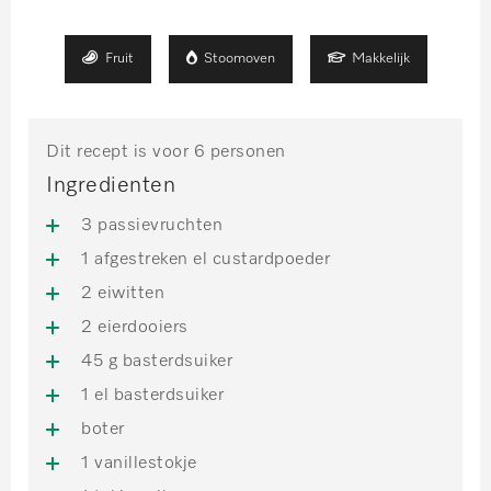
Fruit
Stoomoven
Makkelijk
Dit recept is voor 6 personen
Ingredienten
3 passievruchten
1 afgestreken el custardpoeder
2 eiwitten
2 eierdooiers
45 g basterdsuiker
1 el basterdsuiker
boter
1 vanillestokje