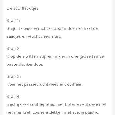
De soufflépotjes
Stap 1:
Snijd de passievruchten doormidden en haal de
zaadjes en vruchtvlees eruit.
Stap 2:
Klop de eiwitten stijf en mix er in drie gedeelten de
basterdsuiker door.
Stap 3:
Roer het passievruchtvlees er doorheen.
Stap 4:
Bestrijk zes soufflépotjes met boter en vul deze met
het mengsel. Losjes afdekken met stevig plastic