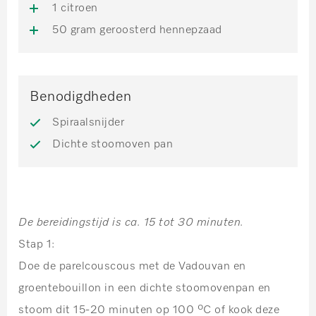
1 citroen
50 gram geroosterd hennepzaad
Benodigdheden
Spiraalsnijder
Dichte stoomoven pan
De bereidingstijd is ca. 15 tot 30 minuten.
Stap 1:
Doe de parelcouscous met de Vadouvan en
groentebouillon in een dichte stoomovenpan en
stoom dit 15-20 minuten op 100 ºC of kook deze