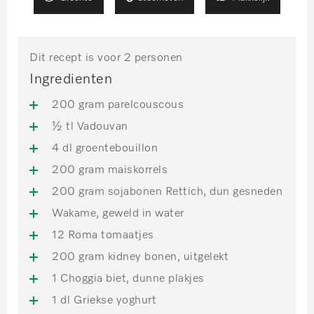
Dit recept is voor 2 personen
Ingredienten
200 gram parelcouscous
½ tl Vadouvan
4 dl groentebouillon
200 gram maiskorrels
200 gram sojabonen Rettich, dun gesneden
Wakame, geweld in water
12 Roma tomaatjes
200 gram kidney bonen, uitgelekt
1 Choggia biet, dunne plakjes
1 dl Griekse yoghurt