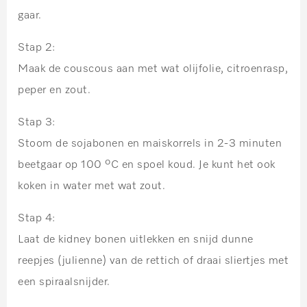
gaar.
Stap 2:
Maak de couscous aan met wat olijfolie, citroenrasp,
peper en zout.
Stap 3:
Stoom de sojabonen en maiskorrels in 2-3 minuten
beetgaar op 100 ºC en spoel koud. Je kunt het ook
koken in water met wat zout.
Stap 4:
Laat de kidney bonen uitlekken en snijd dunne
reepjes (julienne) van de rettich of draai sliertjes met
een spiraalsnijder.