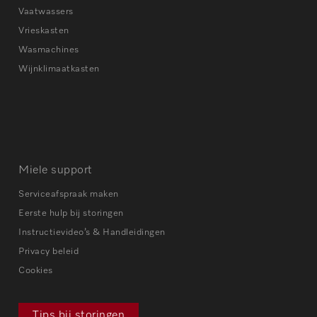
Vaatwassers
Vrieskasten
Wasmachines
Wijnklimaatkasten
Miele support
Serviceafspraak maken
Eerste hulp bij storingen
Instructievideo’s & Handleidingen
Privacy beleid
Cookies
Tips bij storingen