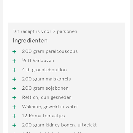
Dit recept is voor 2 personen
Ingredienten
200 gram parelcouscous
½ tl Vadouvan
4 dl groentebouillon
200 gram maiskorrels
200 gram sojabonen
Rettich, dun gesneden
Wakame, geweld in water
12 Roma tomaatjes
200 gram kidney bonen, uitgelekt