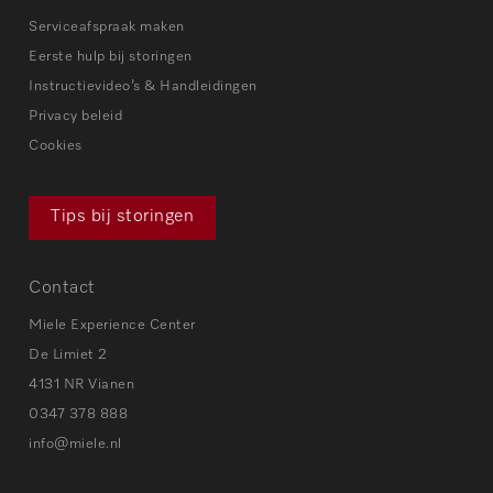
Serviceafspraak maken
Eerste hulp bij storingen
Instructievideo’s & Handleidingen
Privacy beleid
Cookies
Tips bij storingen
Contact
Miele Experience Center
De Limiet 2
4131 NR Vianen
0347 378 888
info@miele.nl