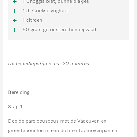
1 Choggia biet, dunne plakjes
1 dl Griekse yoghurt
1 citroen
50 gram geroosterd hennepzaad
De bereidingstijd is ca. 20 minuten.
Bereiding
Stap 1:
Doe de parelcouscous met de Vadouvan en
groentebouillon in een dichte stoomovenpan en