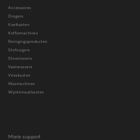
Accessoires
Drogers
Koelkasten
Koffiemachines
Reinigingsproducten
Stofzuigers
Stoomovens
Vaatwassers
Vrieskasten
Wasmachines
Wijnklimaatkasten
Miele support