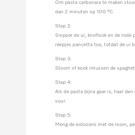
Om pasta carbonara te maken stoom
dan 2 minuten op 100 ºC.
Stap 2:
Snipper de ui, knoflook en de rode p
reepjes pancetta toe, totdat de ui b
Stap 3:
Stoom of kook intussen de spaghett
Stap 4:
Als de pasta bijna gaar is, haal d
vuur.
Stap 5:
Meng de eidooiers met de room, pep