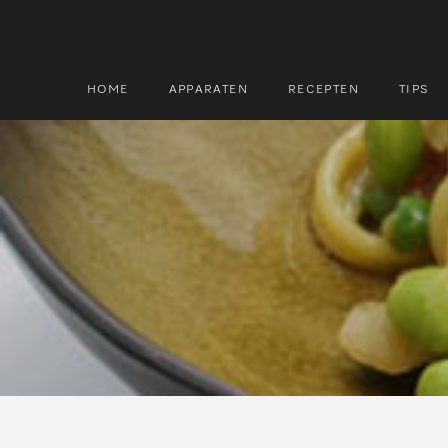
HOME
APPARATEN
RECEPTEN
TIPS
Zoek
Zoek