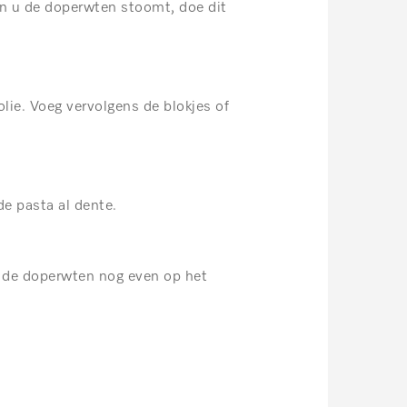
n u de doperwten stoomt, doe dit
olie. Voeg vervolgens de blokjes of
e pasta al dente.
ns de doperwten nog even op het