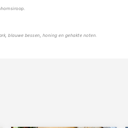
hornsiroop.
ark, blauwe bessen, honing en gehakte noten.