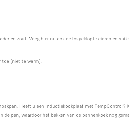
er en zout. Voeg hier nu ook de losgeklopte eieren en suike
 toe (niet te warm).
nbakpan. Heeft u een inductiekookplaat met TempControl? K
n de pan, waardoor het bakken van de pannenkoek nog gemak