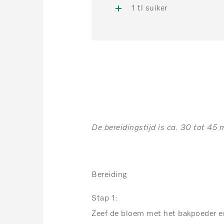
1 tl suiker
De bereidingstijd is ca. 30 tot 45 
Bereiding
Stap 1:
Zeef de bloem met het bakpoeder e