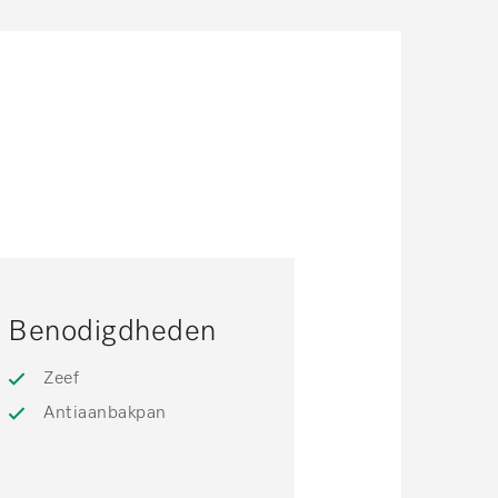
Benodigdheden
Zeef
Antiaanbakpan