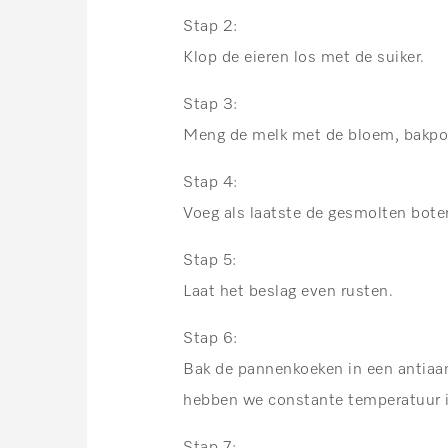
Stap 2:
Klop de eieren los met de suiker.
Stap 3:
Meng de melk met de bloem, bakpoed
Stap 4:
Voeg als laatste de gesmolten boter
Stap 5:
Laat het beslag even rusten.
Stap 6:
Bak de pannenkoeken in een antiaa
hebben we constante temperatuur i
Stap 7: