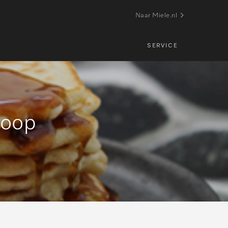
Naar Miele.nl
SERVICE
roop