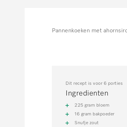
Pannenkoeken met ahornsir
Dit recept is voor 6 porties
Ingredienten
225 gram bloem
16 gram bakpoeder
Snufje zout