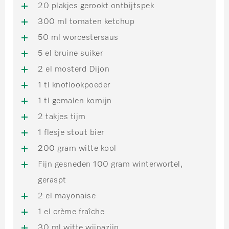
20 plakjes gerookt ontbijtspek
300 ml tomaten ketchup
50 ml worcestersaus
5 el bruine suiker
2 el mosterd Dijon
1 tl knoflookpoeder
1 tl gemalen komijn
2 takjes tijm
1 flesje stout bier
200 gram witte kool
Fijn gesneden 100 gram winterwortel,
geraspt
2 el mayonaise
1 el crème fraîche
30 ml witte wijnazijn