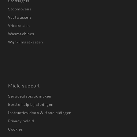
Stofzuigers
Stoomovens
Vaatwassers
Vrieskasten
Wasmachines
Wijnklimaatkasten
Miele support
Serviceafspraak maken
Eerste hulp bij storingen
Instructievideo’s & Handleidingen
Privacy beleid
Cookies