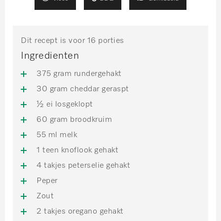
Dit recept is voor 16 porties
Ingredienten
375 gram rundergehakt
30 gram cheddar geraspt
½ ei losgeklopt
60 gram broodkruim
55 ml melk
1 teen knoflook gehakt
4 takjes peterselie gehakt
Peper
Zout
2 takjes oregano gehakt