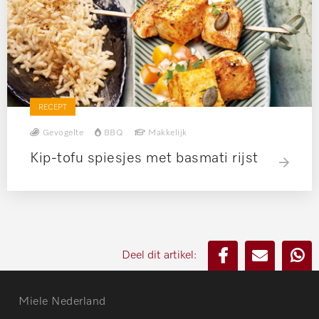
RECEPT
Gevogelte
BBQ
Makkelijk
Kip-tofu spiesjes met basmati rijst
Deel dit artikel:
Miele Nederland