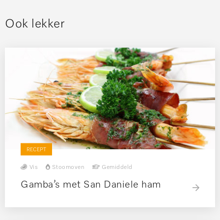
Ook lekker
RECEPT
Vis
Stoomoven
Gemiddeld
Gamba’s met San Daniele ham