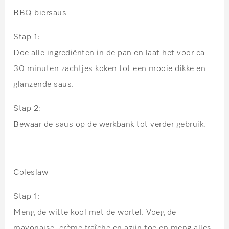
BBQ biersaus
Stap 1:
Doe alle ingrediënten in de pan en laat het voor ca
30 minuten zachtjes koken tot een mooie dikke en
glanzende saus.
Stap 2:
Bewaar de saus op de werkbank tot verder gebruik.
Coleslaw
Stap 1:
Meng de witte kool met de wortel. Voeg de
mayonaise, crème fraîche en azijn toe en meng alles