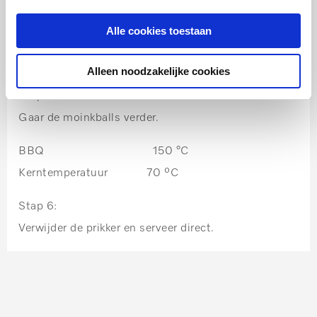
Kerntemperatuur 60 ⁰C
Alle cookies toestaan
Stap 4:
Bestrijk ze nu met de BBQ saus.
Alleen noodzakelijke cookies
Stap 5:
Gaar de moinkballs verder.
BBQ 150 °C
Kerntemperatuur 70 ⁰C
Stap 6:
Verwijder de prikker en serveer direct.