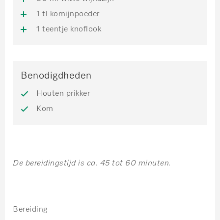
1 tl komijnpoeder
1 teentje knoflook
Benodigdheden
Houten prikker
Kom
De bereidingstijd is ca. 45 tot 60 minuten.
Bereiding