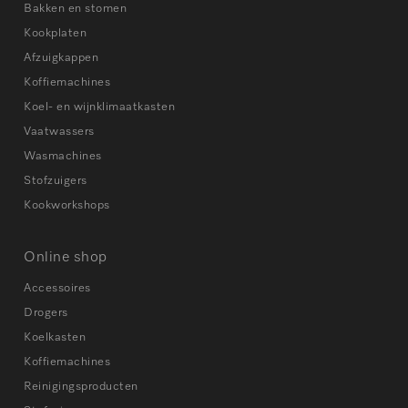
Bakken en stomen
Kookplaten
Afzuigkappen
Koffiemachines
Koel- en wijnklimaatkasten
Vaatwassers
Wasmachines
Stofzuigers
Kookworkshops
Online shop
Accessoires
Drogers
Koelkasten
Koffiemachines
Reinigingsproducten