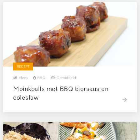
RECEPT
Vlees
BBQ
Gemiddeld
Moinkballs met BBQ biersaus en
coleslaw