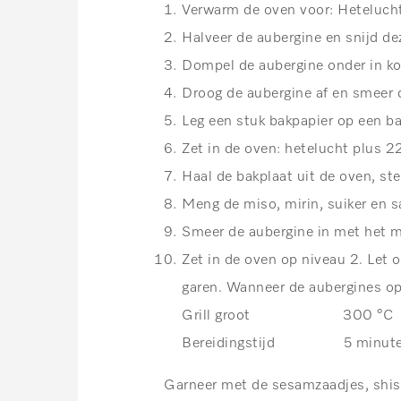
Verwarm de oven voor: Heteluch
Halveer de aubergine en snijd dez
Dompel de aubergine onder in ko
Droog de aubergine af en smeer 
Leg een stuk bakpapier op een ba
Zet in de oven: hetelucht plus 2
Haal de bakplaat uit de oven, ste
Meng de miso, mirin, suiker en s
Smeer de aubergine in met het m
Zet in de oven op niveau 2. Let o
garen. Wanneer de aubergines op 
Grill groot 300 °C
Bereidingstijd 5 minut
Garneer met de sesamzaadjes, shiso 