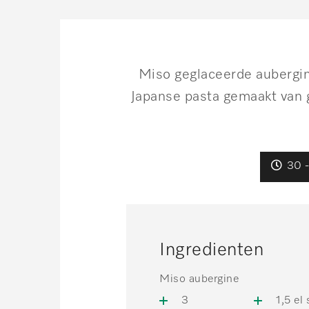
Miso geglaceerde aubergine
Japanse pasta gemaakt van 
30 
Ingredienten
Miso aubergine
3
1,5 el