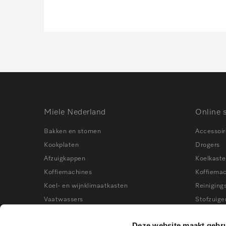
Miele Nederland
Online 
Bakken en stomen
Accessoir
Kookplaten
Drogers
Afzuigkappen
Koelkast
Koffiemachines
Koffiema
Koel- en wijnklimaatkasten
Reiniging
Vaatwassers
Stofzuige
Wasmachines
Stoomove
Deze website maakt gebru