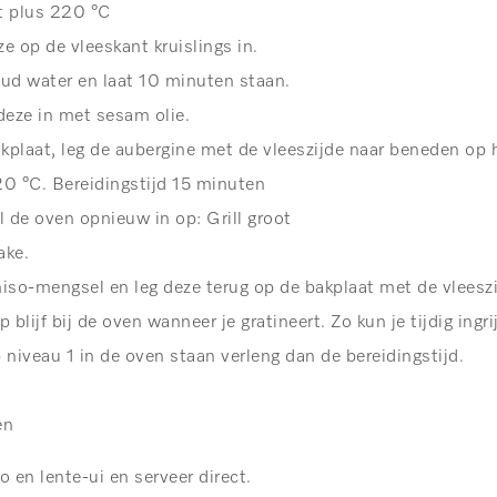
t plus 220 °C
e op de vleeskant kruislings in.
ud water en laat 10 minuten staan.
deze in met sesam olie.
kplaat, leg de aubergine met de vleeszijde naar beneden op 
20 °C. Bereidingstijd 15 minuten
l de oven opnieuw in op: Grill groot
ake.
iso-mengsel en leg deze terug op de bakplaat met de vlees
p blijf bij de oven wanneer je gratineert. Zo kun je tijdig ing
niveau 1 in de oven staan verleng dan de bereidingstijd.
en
en lente-ui en serveer direct.