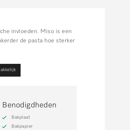
sche invloeden. Miso is een
kerder de pasta hoe sterker
akkelijk
Benodigdheden
Bakplaat
Bakpapier