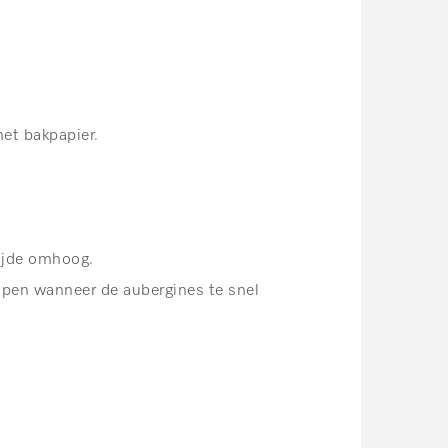
het bakpapier.
zijde omhoog.
rijpen wanneer de aubergines te snel