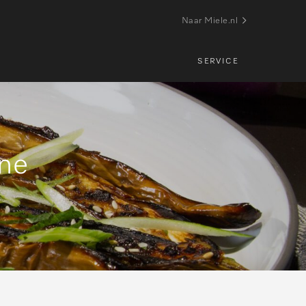
Naar Miele.nl
SERVICE
ine