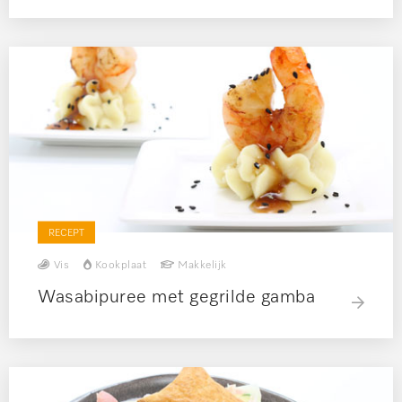
RECEPT
Vis
Kookplaat
Makkelijk
Wasabipuree met gegrilde gamba