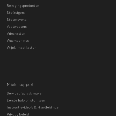
Reinigingsproducten
Stofzuigers
Stoomovens
Vaatwassers
Vrieskasten
Wasmachines
Wijnklimaatkasten
Miele support
Serviceafspraak maken
Eerste hulp bij storingen
Instructievideo’s & Handleidingen
Privacy beleid