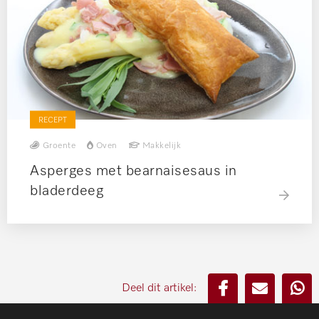
RECEPT
Groente
Oven
Makkelijk
Asperges met bearnaisesaus in
bladerdeeg
Deel dit artikel: