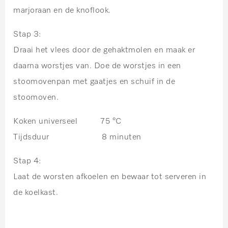
marjoraan en de knoflook.
Stap 3:
Draai het vlees door de gehaktmolen en maak er
daarna worstjes van. Doe de worstjes in een
stoomovenpan met gaatjes en schuif in de
stoomoven.
Koken universeel 75 °C
Tijdsduur 8 minuten
Stap 4:
Laat de worsten afkoelen en bewaar tot serveren in
de koelkast.