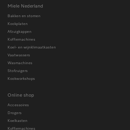
Miele Nederland
Bakken en stomen
Kookplaten
Afzuigkappen
Koffiemachines
Koel- en wijnklimaatkasten
Vaatwassers
Wasmachines
Stofzuigers
Kookworkshops
Online shop
Accessoires
Drogers
Koelkasten
Koffiemachines