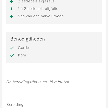
2 eetlepels sojasaus
1 á 2 eetlepels olijfolie
Sap van een halve limoen
Benodigdheden
Garde
Kom
De bereidingstijd is ca. 15 minuten.
Bereiding