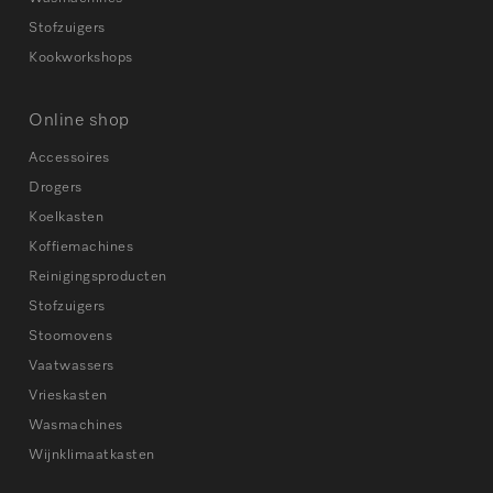
Stofzuigers
Kookworkshops
Online shop
Accessoires
Drogers
Koelkasten
Koffiemachines
Reinigingsproducten
Stofzuigers
Stoomovens
Vaatwassers
Vrieskasten
Wasmachines
Wijnklimaatkasten