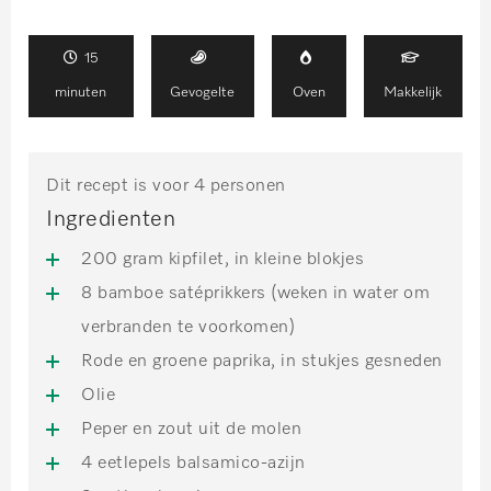
15
minuten
Gevogelte
Oven
Makkelijk
Dit recept is voor 4 personen
Ingredienten
200 gram kipfilet, in kleine blokjes
8 bamboe satéprikkers (weken in water om
verbranden te voorkomen)
Rode en groene paprika, in stukjes gesneden
Olie
Peper en zout uit de molen
4 eetlepels balsamico-azijn