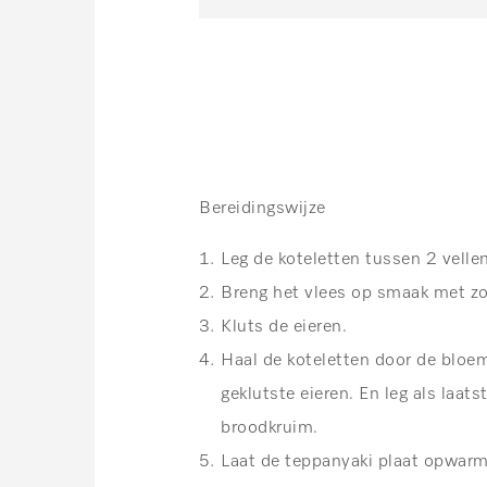
Bereidingswijze
Leg de koteletten tussen 2 vellen
Breng het vlees op smaak met zo
Kluts de eieren.
Haal de koteletten door de bloem
geklutste eieren. En leg als laat
broodkruim.
Laat de teppanyaki plaat opwarm