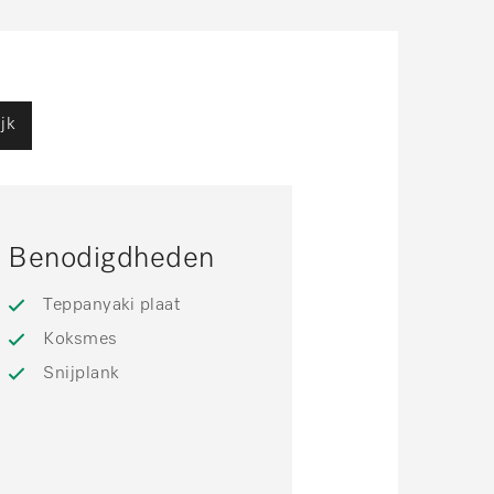
jk
Benodigdheden
Teppanyaki plaat
Koksmes
Snijplank