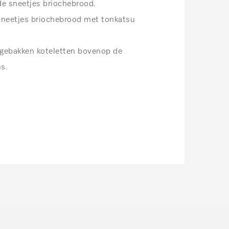
de sneetjes briochebrood.
sneetjes briochebrood met tonkatsu
 gebakken koteletten bovenop de
s.