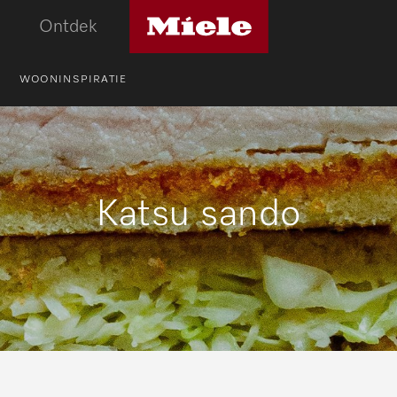
Miele
Ontdek
logo
WOONINSPIRATIE
Katsu sando