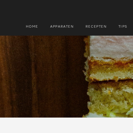
HOME
APPARATEN
RECEPTEN
TIPS
Zoek
Zoek