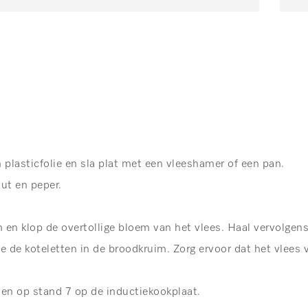
 plasticfolie en sla plat met een vleeshamer of een pan.
ut en peper.
 en klop de overtollige bloem van het vlees. Haal vervolgen
ste de koteletten in de broodkruim. Zorg ervoor dat het vlees 
en op stand 7 op de inductiekookplaat.