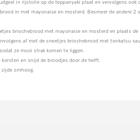
dgeel in rijstolie op de teppanyaki plaat en vervolgens ook 
ebrood in met mayonaise en mosterd. Besmeer de andere 2 
etjes briochebrood met mayonaise en mosterd en plaats de
vervolgens af met de sneetjes briochebrood met tonkatsu sau
zodat ze mooi strak komen te liggen.
korsten en snijd de broodjes door de helft.
 zijde omhoog.