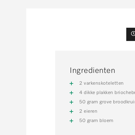
Ingredienten
2 varkenskoteletten
4 dikke plakken brioche
50 gram grove broodkru
2 eieren
50 gram bloem