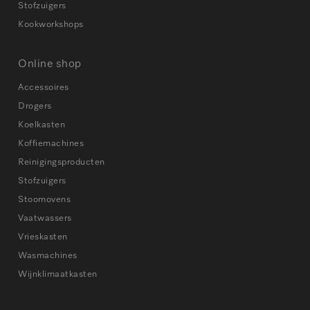
Stofzuigers
Kookworkshops
Online shop
Accessoires
Drogers
Koelkasten
Koffiemachines
Reinigingsproducten
Stofzuigers
Stoomovens
Vaatwassers
Vrieskasten
Wasmachines
Wijnklimaatkasten