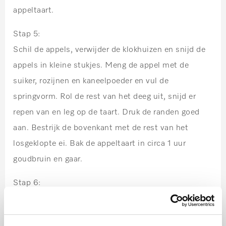
appeltaart.
Stap 5:
Schil de appels, verwijder de klokhuizen en snijd de
appels in kleine stukjes. Meng de appel met de
suiker, rozijnen en kaneelpoeder en vul de
springvorm. Rol de rest van het deeg uit, snijd er
repen van en leg op de taart. Druk de randen goed
aan. Bestrijk de bovenkant met de rest van het
losgeklopte ei. Bak de appeltaart in circa 1 uur
goudbruin en gaar.
Stap 6:
Snijd de appelkruimeltaart in gelijke parten en
serveer de taart met slagroom en vanillevla.