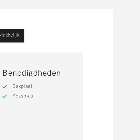
Makkelijk
Benodigdheden
Bakplaat
Koksmes