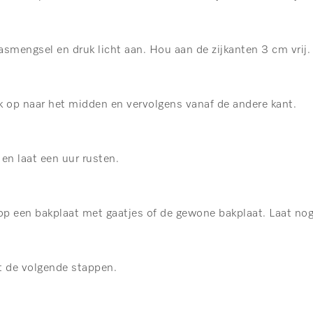
smengsel en druk licht aan. Hou aan de zijkanten 3 cm vrij.
ak op naar het midden en vervolgens vanaf de andere kant.
 en laat een uur rusten.
 op een bakplaat met gaatjes of de gewone bakplaat. Laat nog
 de volgende stappen.