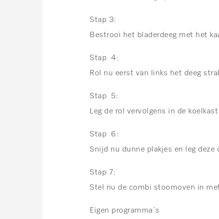
Stap 3:
Bestrooi het bladerdeeg met het kaa
Stap 4:
Rol nu eerst van links het deeg str
Stap 5:
Leg de rol vervolgens in de koelkast
Stap 6:
Snijd nu dunne plakjes en leg deze
Stap 7:
Stel nu de combi stoomoven in met
Eigen programma´s