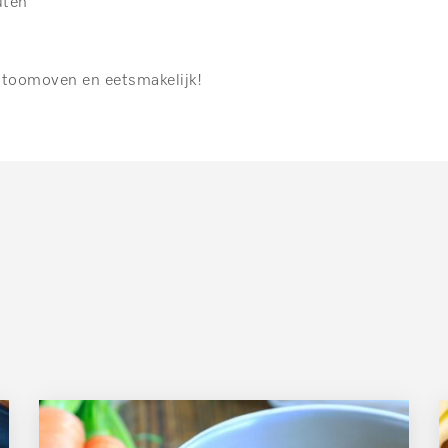
ten
stoomoven en eetsmakelijk!