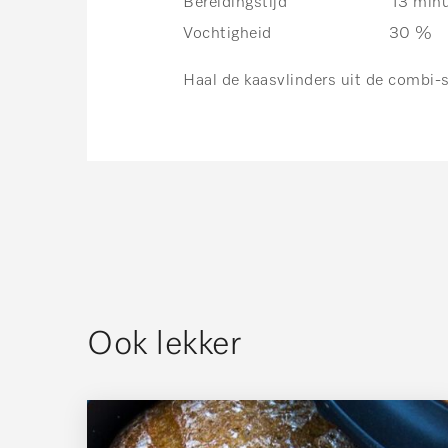
Bereidingstijd 13 minu
Vochtigheid 30 %
Haal de kaasvlinders uit de combi-
Ook lekker