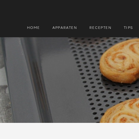
HOME
APPARATEN
RECEPTEN
TIPS
Zoek
Zoek