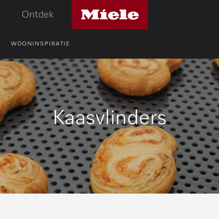
Miele
Ontdek
logo
WOONINSPIRATIE
Kaasvlinders