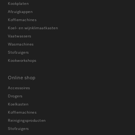
Kookplaten
Afzuigkappen
Koffiemachines
Koel- en wijnklimaatkasten
Vaatwassers
Wasmachines
Stofzuigers
Kookworkshops
Online shop
Accessoires
Drogers
Koelkasten
Koffiemachines
Reinigingsproducten
Stofzuigers