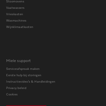
Stoomovens
Vaatwassers
Vrieskasten
Wasmachines
Wijnklimaatkasten
Miele support
Serviceafspraak maken
Eerste hulp bij storingen
Instructievideo’s & Handleidingen
Privacy beleid
Cookies