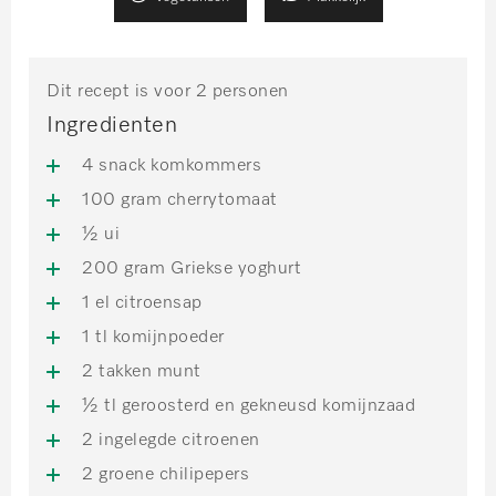
Dit recept is voor 2 personen
Ingredienten
4 snack komkommers
100 gram cherrytomaat
½ ui
200 gram Griekse yoghurt
1 el citroensap
1 tl komijnpoeder
2 takken munt
½ tl geroosterd en gekneusd komijnzaad
2 ingelegde citroenen
2 groene chilipepers