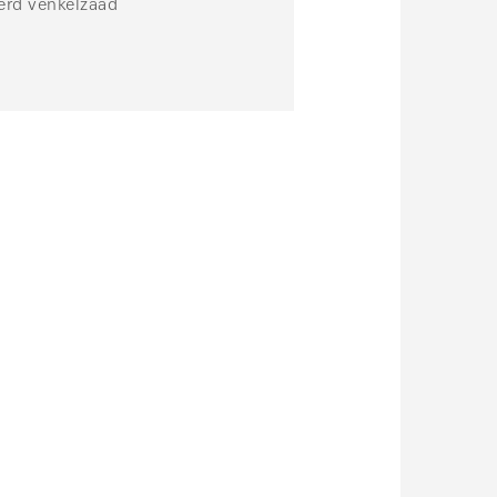
erd venkelzaad