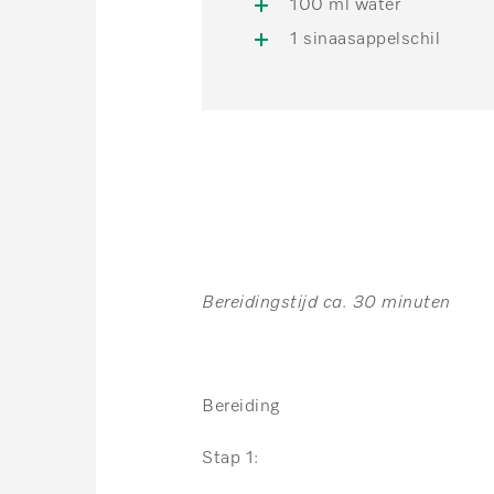
100 ml water
1 sinaasappelschil
Bereidingstijd ca. 30 minuten
Bereiding
Stap 1: