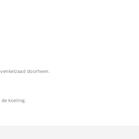
n venkelzaad doorheen.
 de koeling.