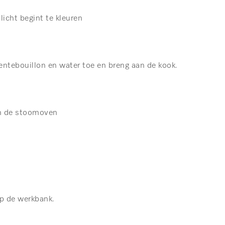
licht begint te kleuren
entebouillon en water toe en breng aan de kook.
in de stoomoven
op de werkbank.