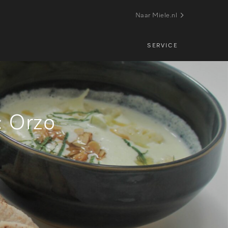
Naar Miele.nl
SERVICE
: Orzo