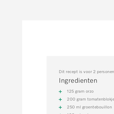
Dit recept is voor 2 persone
Ingredienten
125 gram orzo
200 gram tomatenblokj
250 ml groentebouillon