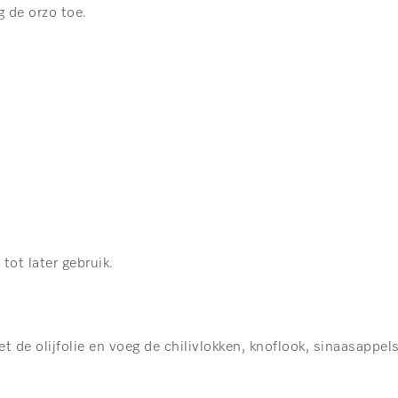
g de orzo toe.
tot later gebruik.
 de olijfolie en voeg de chilivlokken, knoflook, sinaasappel