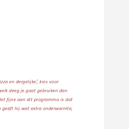
za en dergelijke’, kies voor
 welk deeg je gaat gebruiken dan
et fijne aan dit programma is dat
o geeft hij wat extra onderwarmte,