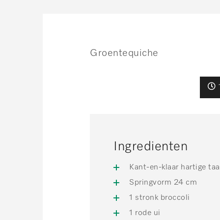
Groentequiche
Ingredienten
Kant-en-klaar hartige ta
Springvorm 24 cm
1 stronk broccoli
1 rode ui