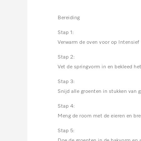
Bereiding
Stap 1:
Verwarm de oven voor op Intensief
Stap 2:
Vet de springvorm in en bekleed he
Stap 3:
Snijd alle groenten in stukken van 
Stap 4:
Meng de room met de eieren en bre
Stap 5:
Doe de groenten in de bakvorm en g