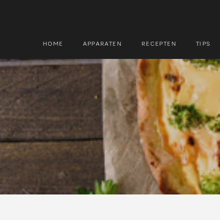
HOME
APPARATEN
RECEPTEN
TIPS
Zoek
Zoek