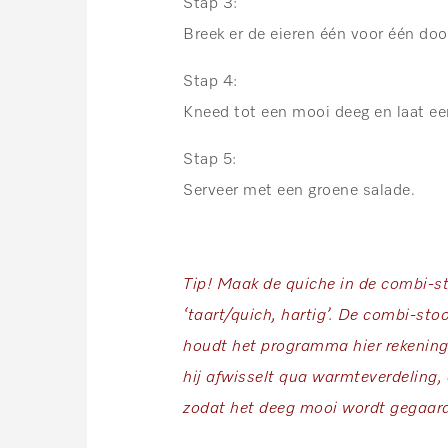
Stap 3:
Breek er de eieren één voor één doo
Stap 4:
Kneed tot een mooi deeg en laat een
Stap 5:
Serveer met een groene salade.
Tip! Maak de quiche in de
combi-s
‘taart/quich, hartig’. De combi-sto
houdt het programma hier rekening 
hij afwisselt qua warmteverdeling,
zodat het deeg mooi wordt gegaar