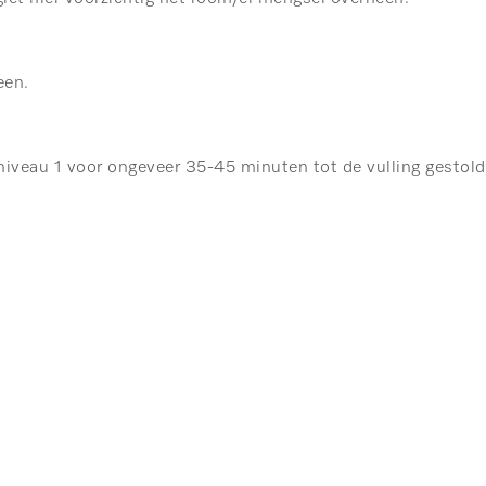
een.
niveau 1 voor ongeveer 35-45 minuten tot de vulling gestold