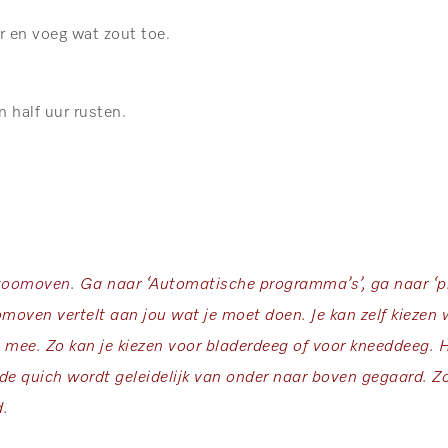
r en voeg wat zout toe.
 half uur rusten.
toomoven
.
Ga naar ‘Automatische programma’s’, ga naar ‘piz
omoven vertelt aan jou wat je moet doen. Je kan zelf kiezen
mee. Zo kan je kiezen voor bladerdeeg of voor kneeddeeg. H
 de quich wordt geleidelijk van onder naar boven gegaard. Z
d.