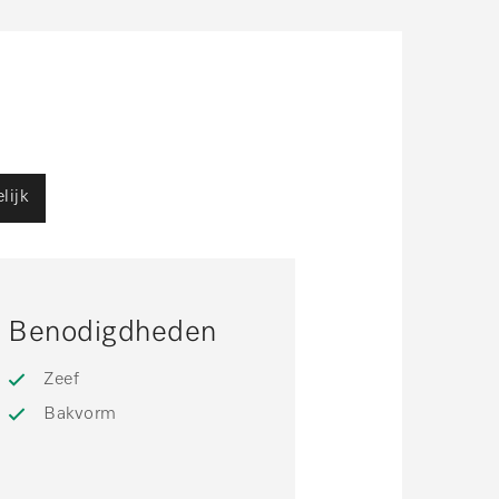
lijk
Benodigdheden
Zeef
Bakvorm