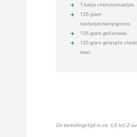
1 bakje cherrytomaatjes
125 gram
kastanjechampignons
125 gram geitenkaas
125 gram geraspte ched
kaas
De bereidingstijd is ca. 1,5 tot 2 uu