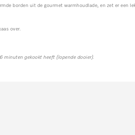
armde borden uit de gourmet warmhoudlade, en zet er een lek
kaas over.
 6 minuten gekookt heeft (lopende dooier).