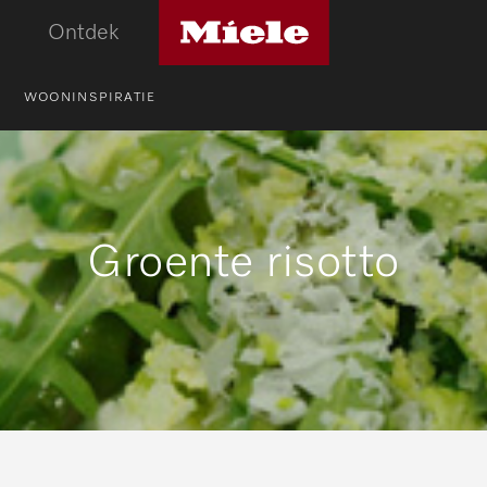
Miele
Ontdek
logo
WOONINSPIRATIE
Groente risotto