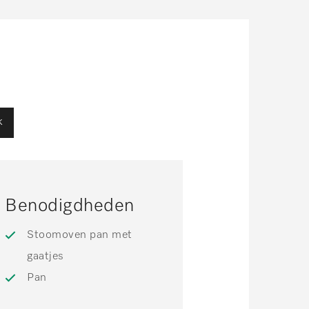
k
Benodigdheden
Stoomoven pan met
gaatjes
Pan