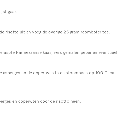
jst gaar.
de risotto uit en voeg de overige 25 gram roomboter toe.
geraspte Parmezaanse kaas, vers gemalen peper en eventueel
e asperges en de dopertwen in de stoomoven op 100 C. ca. 
rges en doperwten door de risotto heen.