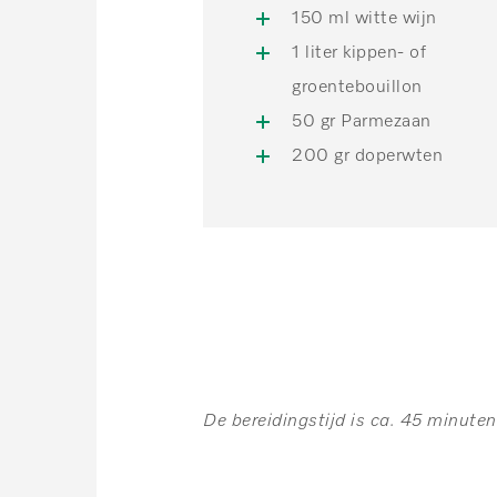
150 ml witte wijn
1 liter kippen- of
groentebouillon
50 gr Parmezaan
200 gr doperwten
De bereidingstijd is ca. 45 minuten