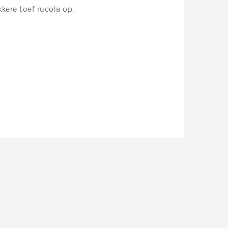
kere toef rucola op.