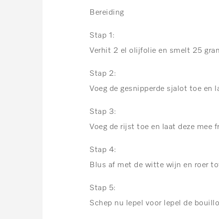
Bereiding
Stap 1:
Verhit 2 el olijfolie en smelt 25 gr
Stap 2:
Voeg de gesnipperde sjalot toe en l
Stap 3:
Voeg de rijst toe en laat deze mee 
Stap 4:
Blus af met de witte wijn en roer t
Stap 5:
Schep nu lepel voor lepel de bouillon