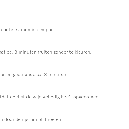
am boter samen in een pan.
aat ca. 3 minuten fruiten zonder te kleuren.
fruiten gedurende ca. 3 minuten.
otdat de rijst de wijn volledig heeft opgenomen.
 door de rijst en blijf roeren.