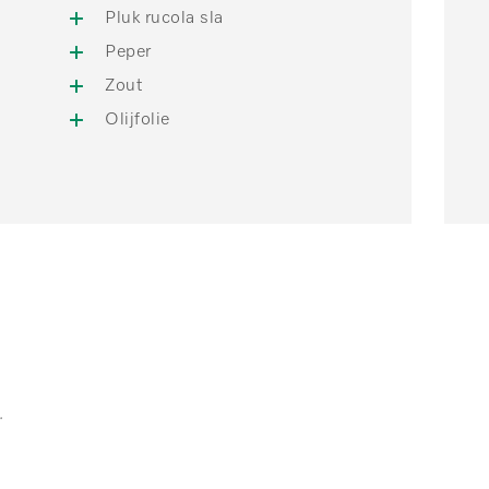
Pluk rucola sla
Peper
Zout
Olijfolie
.