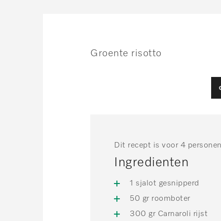
Groente risotto
Dit recept is voor 4 persone
Ingredienten
1 sjalot gesnipperd
50 gr roomboter
300 gr Carnaroli rijst