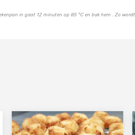
oekenpan in gaat 12 minuten op 85 °C en bak hem . Zo wordt 