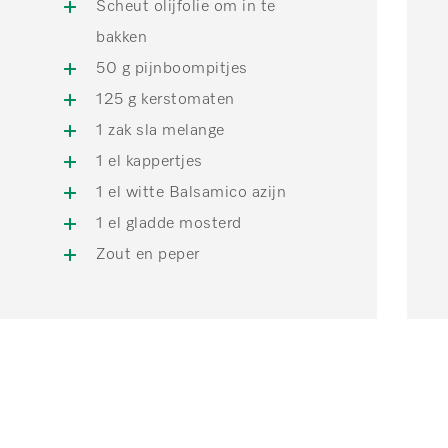
Scheut olijfolie om in te
bakken
50 g pijnboompitjes
125 g kerstomaten
1 zak sla melange
1 el kappertjes
1 el witte Balsamico azijn
1 el gladde mosterd
Zout en peper