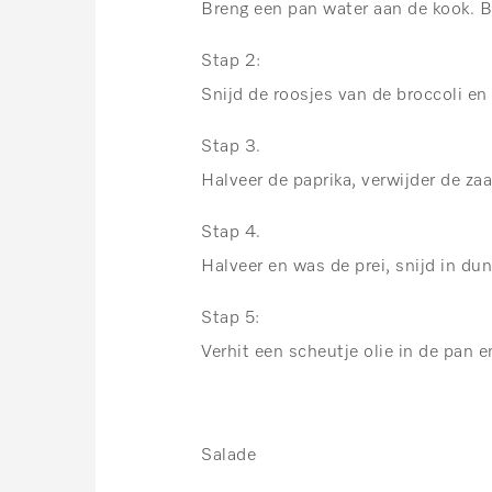
Breng een pan water aan de kook. Bor
Stap 2:
Snijd de roosjes van de broccoli en 
Stap 3.
Halveer de paprika, verwijder de zaad
Stap 4.
Halveer en was de prei, snijd in dun
Stap 5:
Verhit een scheutje olie in de pan 
Salade