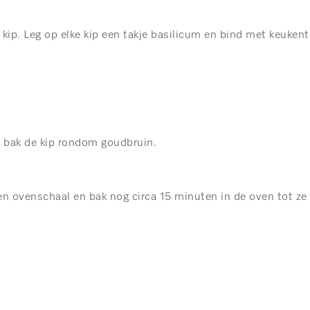
kip. Leg op elke kip een takje basilicum en bind met keuken
n bak de kip rondom goudbruin.
een ovenschaal en bak nog circa 15 minuten in de oven tot ze 