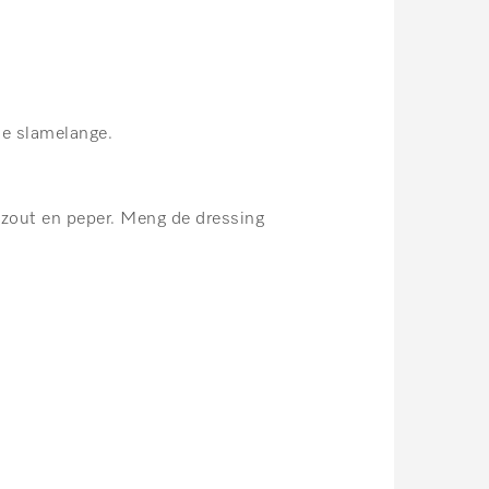
de slamelange.
 zout en peper. Meng de dressing