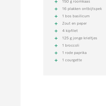
150 g roomkaas
16 plakken ontbijtspek
1 bos basilicum
Zout en peper
4 kipfilet
125 g jonge krieltjes
1 broccoli
1 rode paprika
1 courgette