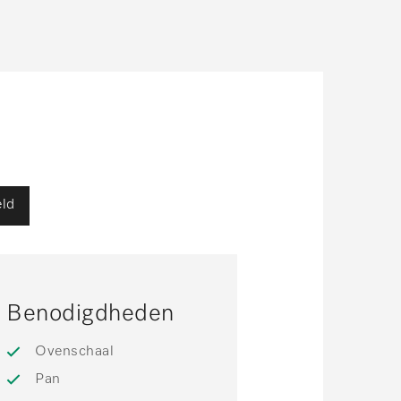
ld
Benodigdheden
Ovenschaal
Pan