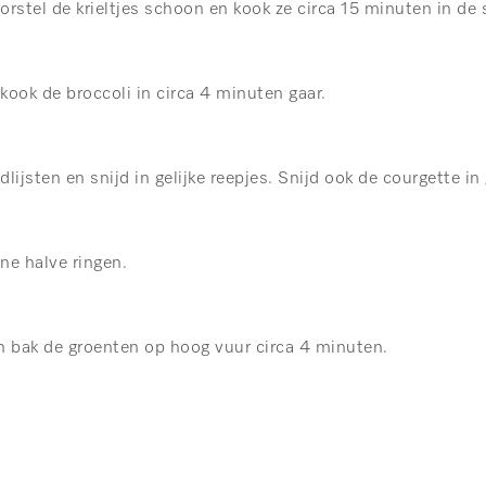
stel de krieltjes schoon en kook ze circa 15 minuten in de sc
kook de broccoli in circa 4 minuten gaar.
lijsten en snijd in gelijke reepjes. Snijd ook de courgette in 
ne halve ringen.
en bak de groenten op hoog vuur circa 4 minuten.