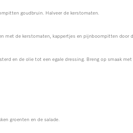
ompitten goudbruin. Halveer de kerstomaten.
en met de kerstomaten, kappertjes en pijnboompitten door 
terd en de olie tot een egale dressing. Breng op smaak met
kken groenten en de salade.