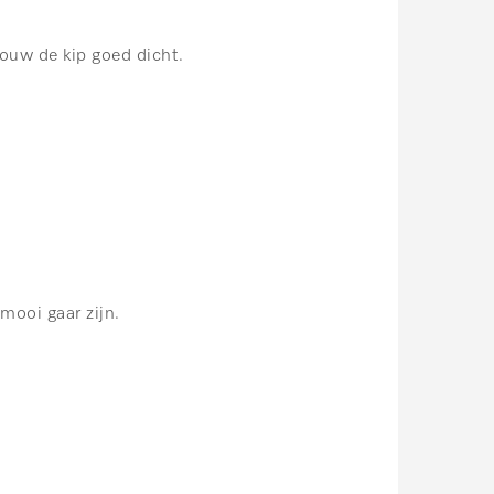
touw de kip goed dicht.
mooi gaar zijn.