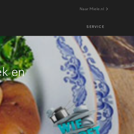
Naar Miele.nl
SERVICE
ek en