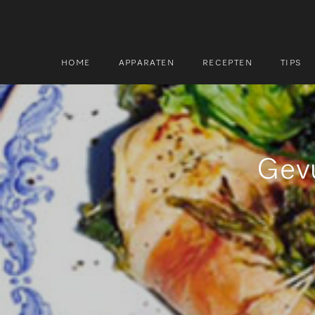
HOME
APPARATEN
RECEPTEN
TIPS
Zoek
Zoek
Gevu