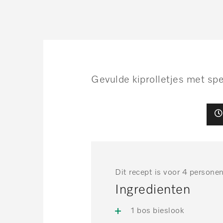
Gevulde kiprolletjes met sp
Dit recept is voor 4 persone
Ingredienten
1 bos bieslook