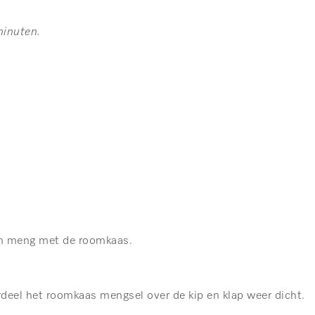
minuten.
 en meng met de roomkaas.
erdeel het roomkaas mengsel over de kip en klap weer dicht.