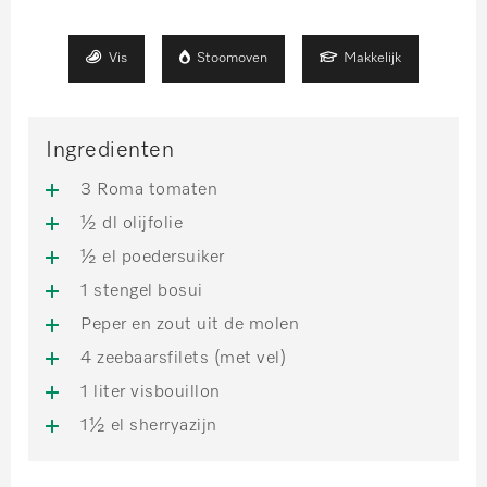
Vis
Stoomoven
Makkelijk
Ingredienten
3 Roma tomaten
½ dl olijfolie
½ el poedersuiker
1 stengel bosui
Peper en zout uit de molen
4 zeebaarsfilets (met vel)
1 liter visbouillon
1½ el sherryazijn