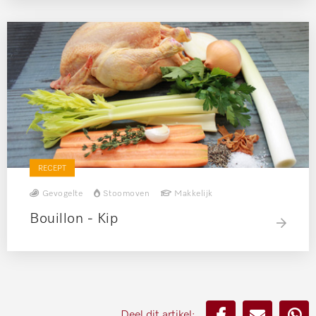
RECEPT
Gevogelte
Stoomoven
Makkelijk
Bouillon - Kip
Deel dit artikel: