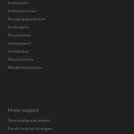
Koelkasten
Koffiemachines
Reinigingsproducten
Stofzuigers
Stoomovens
Vaatwassers
Vrieskasten
Wasmachines
Wijnklimaatkasten
Miele support
Serviceafspraak maken
Eerste hulp bij storingen