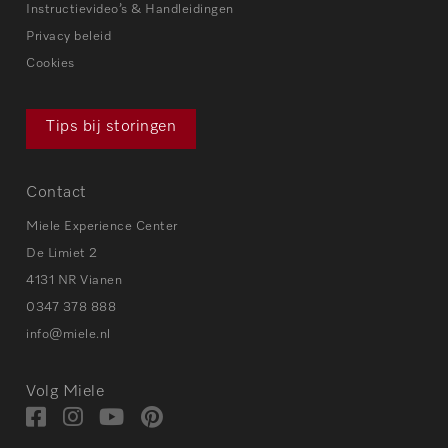
Instructievideo’s & Handleidingen
Privacy beleid
Cookies
Tips bij storingen
Contact
Miele Experience Center
De Limiet 2
4131 NR Vianen
0347 378 888
info@miele.nl
Volg Miele
Bezoek
Bezoek
Bezoek
Visit