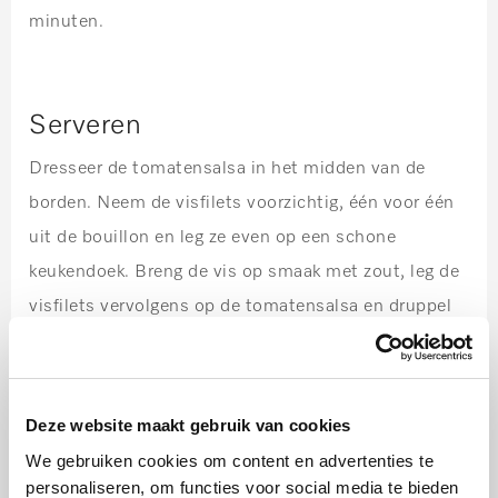
minuten.
Serveren
Dresseer de tomatensalsa in het midden van de
borden. Neem de visfilets voorzichtig, één voor één
uit de bouillon en leg ze even op een schone
keukendoek. Breng de vis op smaak met zout, leg de
visfilets vervolgens op de tomatensalsa en druppel
wat olijfolie op de vis.
Deze website maakt gebruik van cookies
Tip
We gebruiken cookies om content en advertenties te
personaliseren, om functies voor social media te bieden
Lekker met basmatirijst!