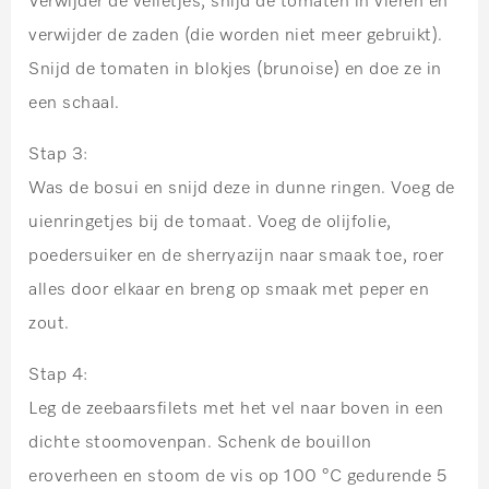
Verwijder de velletjes, snijd de tomaten in vieren en
verwijder de zaden (die worden niet meer gebruikt).
Snijd de tomaten in blokjes (brunoise) en doe ze in
een schaal.
Stap 3:
Was de bosui en snijd deze in dunne ringen. Voeg de
uienringetjes bij de tomaat. Voeg de olijfolie,
poedersuiker en de sherryazijn naar smaak toe, roer
alles door elkaar en breng op smaak met peper en
zout.
Stap 4:
Leg de zeebaarsfilets met het vel naar boven in een
dichte stoomovenpan. Schenk de bouillon
eroverheen en stoom de vis op 100 °C gedurende 5