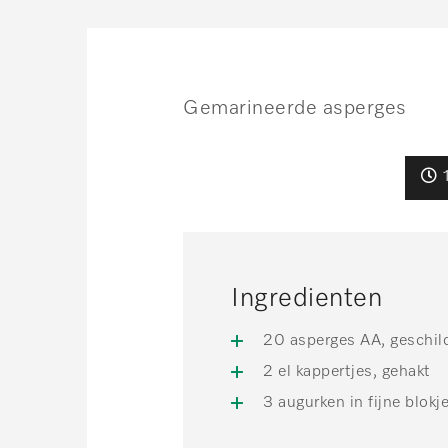
Gemarineerde asperges
Ingredienten
20 asperges AA, geschil
2 el kappertjes, gehakt
3 augurken in fijne blokj