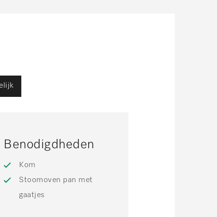
lijk
Benodigdheden
Kom
Stoomoven pan met
gaatjes