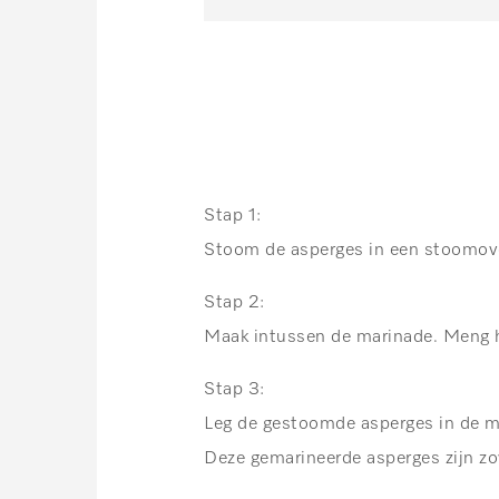
Stap 1:
Stoom de asperges in een stoomove
Stap 2:
Maak intussen de marinade. Meng hi
Stap 3:
Leg de gestoomde asperges in de mar
Deze gemarineerde asperges zijn z