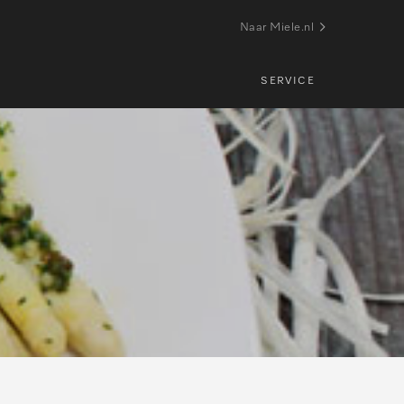
Naar Miele.nl
SERVICE
s