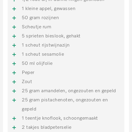
1 kleine appel, gewassen
50 gram rozijnen
Scheutje rum
5 sprieten bieslook, gehakt
1 scheut rijstwijnazijn
1 scheut sesamolie
50 ml olijfolie
Peper
Zout
25 gram amandelen, ongezouten en gepeld
25 gram pistachenoten, ongezouten en
gepeld
1 teentje knoflook, schoongemaakt
2 takjes bladpeterselie