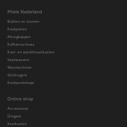
Miele Nederland
Bakken en stomen
Kookplaten
Afzuigkappen
Koffiemachines
Koel- en wijnklimaatkasten
Vaatwassers
Wasmachines
Stofzuigers
Kookworkshops
Online shop
Accessoires
Drogers
Koelkasten