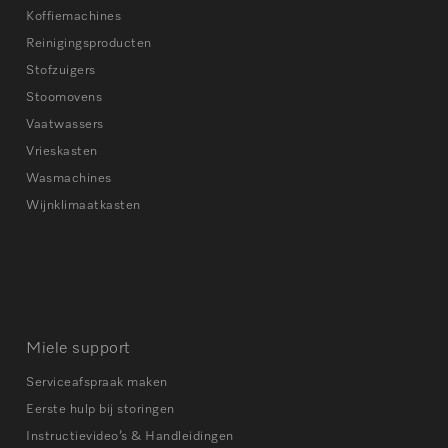
Koffiemachines
Reinigingsproducten
Stofzuigers
Stoomovens
Vaatwassers
Vrieskasten
Wasmachines
Wijnklimaatkasten
Miele support
Serviceafspraak maken
Eerste hulp bij storingen
Instructievideo’s & Handleidingen