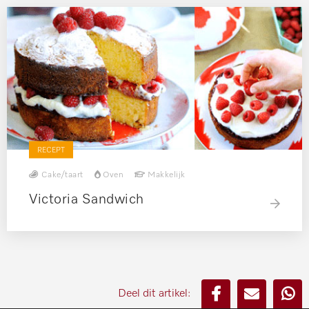
RECEPT
Cake/taart
Oven
Makkelijk
Victoria Sandwich
Deel dit artikel: