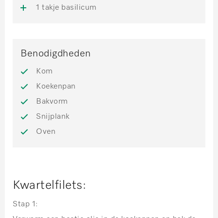
1 takje basilicum
Benodigdheden
Kom
Koekenpan
Bakvorm
Snijplank
Oven
Kwartelfilets:
Stap 1: