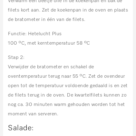
Verwarm een beetje olie in de koekenpan en bak de
filets kort aan. Zet de koekenpan in de oven en plaats
de bratometer in één van de filets.
Functie: Hetelucht Plus
100 ºC, met kerntemperatuur 58 ºC
Stap 2:
Verwijder de bratometer en schakel de
oventemperatuur terug naar 55 ºC. Zet de ovendeur
open tot de temperatuur voldoende gedaald is en zet
de filets terug in de oven. De kwartelfilets kunnen zo
nog ca. 30 minuten warm gehouden worden tot het
moment van serveren.
Salade: