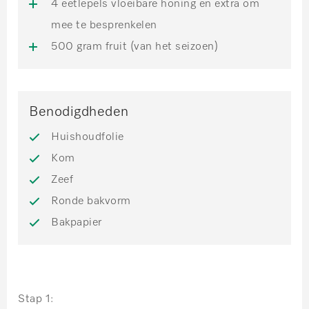
4 eetlepels vloeibare honing en extra om
mee te besprenkelen
500 gram fruit (van het seizoen)
Benodigdheden
Huishoudfolie
Kom
Zeef
Ronde bakvorm
Bakpapier
Stap 1: