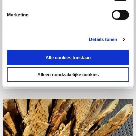
Marketing
Details tonen
RECEPT
Alle cookies toestaan
Vlees
Oven
Makkelijk
Pulled pork
Alleen noodzakelijke cookies