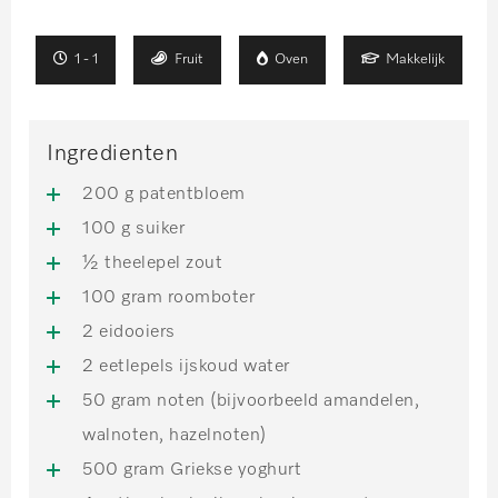
1 - 1
Fruit
Oven
Makkelijk
Ingredienten
200 g patentbloem
100 g suiker
½ theelepel zout
100 gram roomboter
2 eidooiers
2 eetlepels ijskoud water
50 gram noten (bijvoorbeeld amandelen,
walnoten, hazelnoten)
500 gram Griekse yoghurt