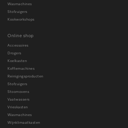
Wasmachines
Stofzuigers
Kookworkshops
Online shop
Accessoires
Drogers
Koelkasten
Koffiemachines
Reinigingsproducten
Stofzuigers
Stoomovens
Vaatwassers
Vrieskasten
Wasmachines
Wijnklimaatkasten