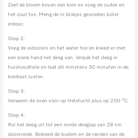
Zeef de bloem boven een kom en voeg de suiker en
het zout toe. Meng de in blokjes gesneden boter
erdoor.
Stap 2:
Voeg de eidooiers en het water toe en kneed er met
een koele hand het deeg van. Verpak het deeg in
huishoudfolie en laat dit minstens 30 minuten in de
koelkast rusten.
Stap 3:
Verwarm de oven voor op Hetelucht plus op 200 °C.
Stap 4:
Rol het deeg uit tot een ronde deeglap van 28 cm
doorsnede. Bekleed de bodem en de randen van de