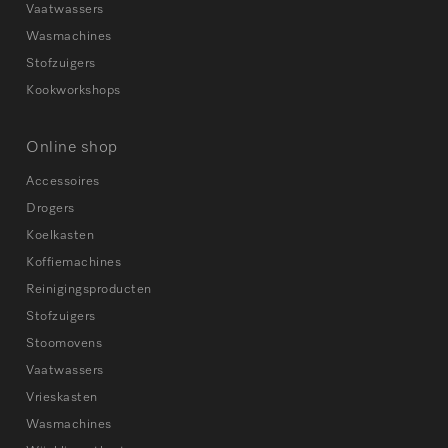
Vaatwassers
Wasmachines
Stofzuigers
Kookworkshops
Online shop
Accessoires
Drogers
Koelkasten
Koffiemachines
Reinigingsproducten
Stofzuigers
Stoomovens
Vaatwassers
Vrieskasten
Wasmachines