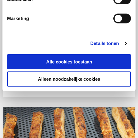
Marketing
Details tonen
RECEPT
Alle cookies toestaan
Oven
Makkelijk
Alleen noodzakelijke cookies
Pompoen hummus