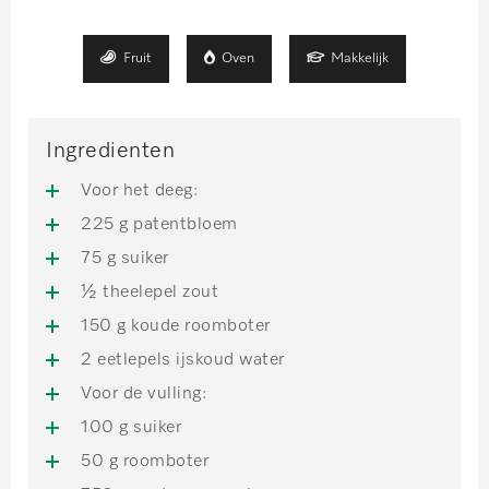
Fruit
Oven
Makkelijk
Ingredienten
Voor het deeg:
225 g patentbloem
75 g suiker
½ theelepel zout
150 g koude roomboter
2 eetlepels ijskoud water
Voor de vulling:
100 g suiker
50 g roomboter