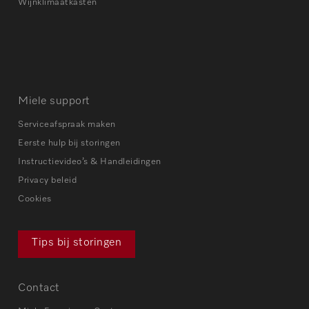
Wijnklimaatkasten
Miele support
Serviceafspraak maken
Eerste hulp bij storingen
Instructievideo’s & Handleidingen
Privacy beleid
Cookies
Tips bij storingen
Contact