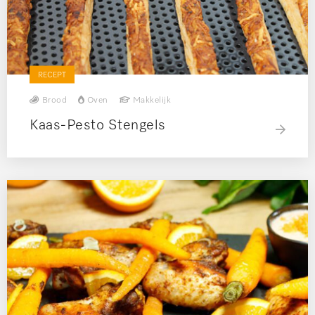
RECEPT
Brood
Oven
Makkelijk
Kaas-Pesto Stengels