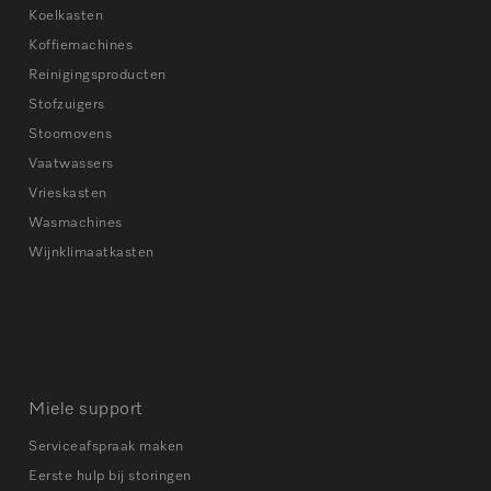
Koelkasten
Koffiemachines
Reinigingsproducten
Stofzuigers
Stoomovens
Vaatwassers
Vrieskasten
Wasmachines
Wijnklimaatkasten
Miele support
Serviceafspraak maken
Eerste hulp bij storingen