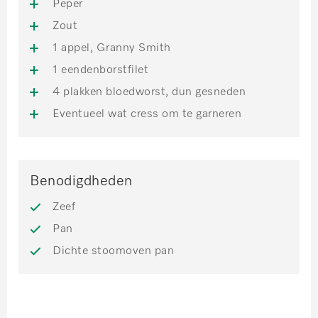
Peper
Zout
1 appel, Granny Smith
1 eendenborstfilet
4 plakken bloedworst, dun gesneden
Eventueel wat cress om te garneren
Benodigdheden
Zeef
Pan
Dichte stoomoven pan