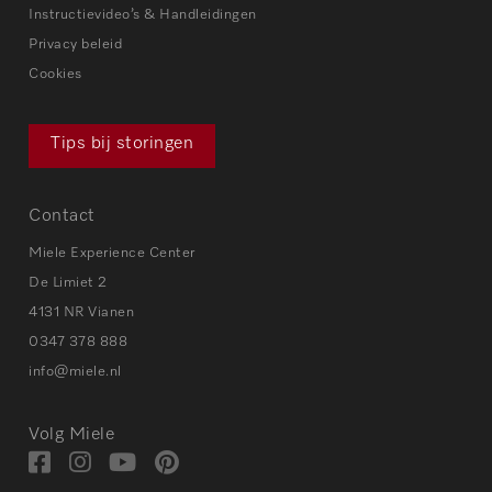
Instructievideo’s & Handleidingen
Privacy beleid
Cookies
Tips bij storingen
Contact
Miele Experience Center
De Limiet 2
4131 NR Vianen
0347 378 888
info@miele.nl
Volg Miele
Bezoek
Bezoek
Bezoek
Visit