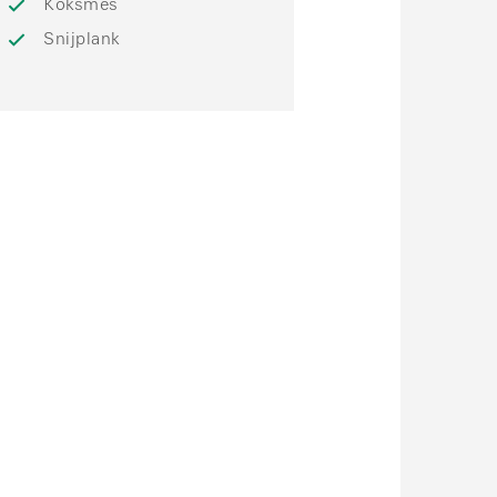
Koksmes
Snijplank