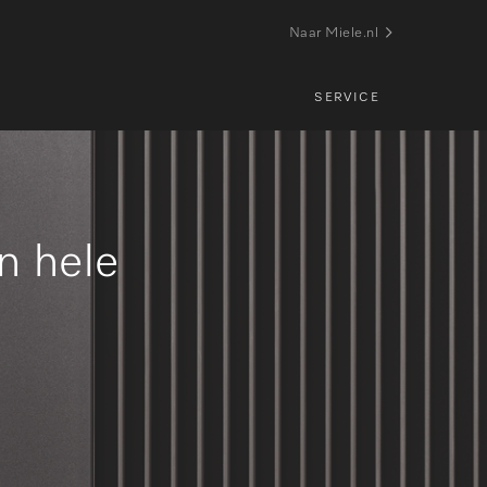
Naar Miele.nl
SERVICE
n hele