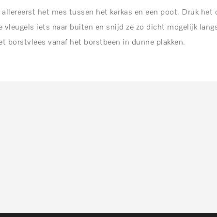
 allereerst het mes tussen het karkas en een poot. Druk het
 vleugels iets naar buiten en snijd ze zo dicht mogelijk lang
et borstvlees vanaf het borstbeen in dunne plakken.