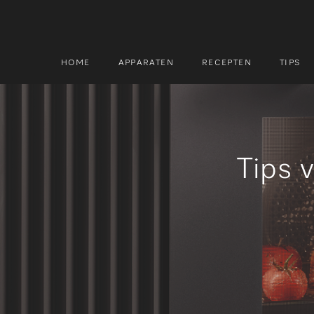
HOME
APPARATEN
RECEPTEN
TIPS
Zoek
Zoek
Tips 