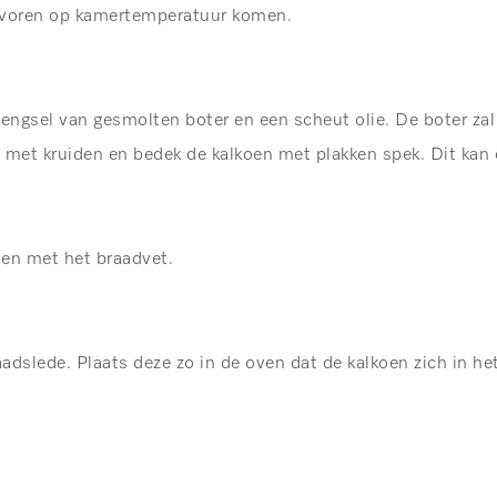
 voren op kamertemperatuur komen.
engsel van gesmolten boter en een scheut olie. De boter zal
n met kruiden en bedek de kalkoen met plakken spek. Dit kan 
ten met het braadvet.
aadslede. Plaats deze zo in de oven dat de kalkoen zich in h