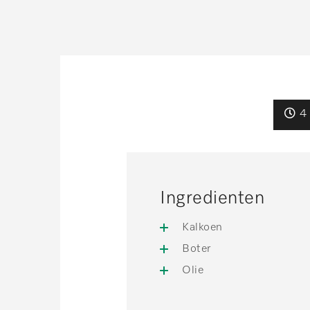
4 
Ingredienten
Kalkoen
Boter
Olie