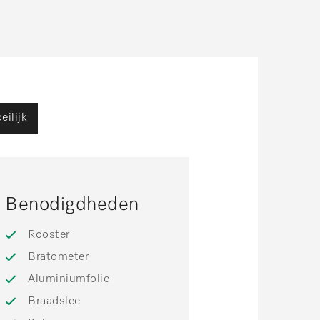
eilijk
Benodigdheden
Rooster
Bratometer
Aluminiumfolie
Braadslee