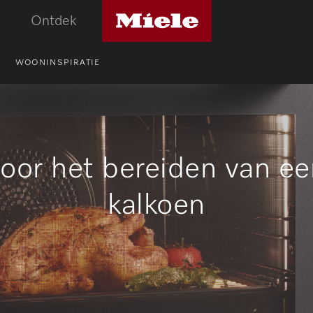
Miele
Ontdek
logo
WOONINSPIRATIE
voor het bereiden van ee
kalkoen