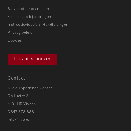
Serviceafspraak maken
Eerste hulp bij storingen
Instructievideo’s & Handleidingen
Privacy beleid
Cookies
Tips bij storingen
Contact
Miele Experience Center
De Limiet 2
4131 NR Vianen
0347 378 888
info@miele.nl