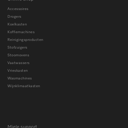
Accessoires
Drogers
Koelkasten
Koffiemachines
Reinigingsproducten
Stofzuigers
Stoomovens
Vaatwassers
Vrieskasten
Wasmachines
Wijnklimaatkasten
Miele support