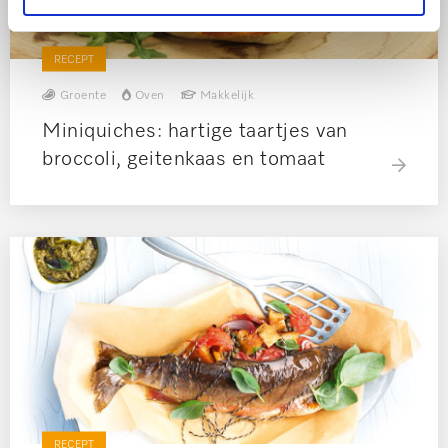
RECEPT
Groente
Oven
Makkelijk
Miniquiches: hartige taartjes van
broccoli, geitenkaas en tomaat
RECEPT