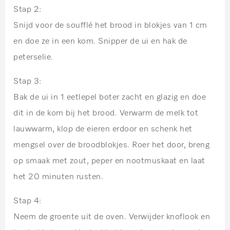
Stap 2:
Snijd voor de soufflé het brood in blokjes van 1 cm
en doe ze in een kom. Snipper de ui en hak de
peterselie.
Stap 3:
Bak de ui in 1 eetlepel boter zacht en glazig en doe
dit in de kom bij het brood. Verwarm de melk tot
lauwwarm, klop de eieren erdoor en schenk het
mengsel over de broodblokjes. Roer het door, breng
op smaak met zout, peper en nootmuskaat en laat
het 20 minuten rusten.
Stap 4:
Neem de groente uit de oven. Verwijder knoflook en