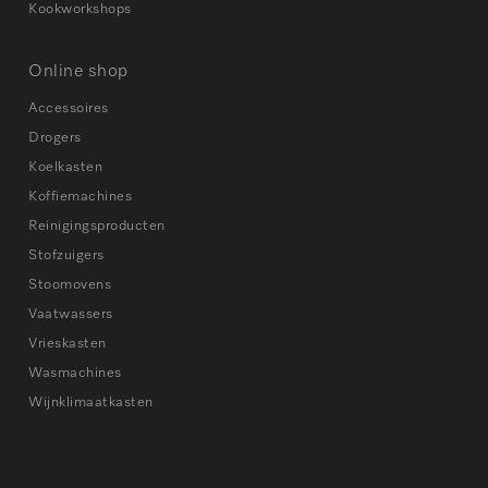
Kookworkshops
Online shop
Accessoires
Drogers
Koelkasten
Koffiemachines
Reinigingsproducten
Stofzuigers
Stoomovens
Vaatwassers
Vrieskasten
Wasmachines
Wijnklimaatkasten