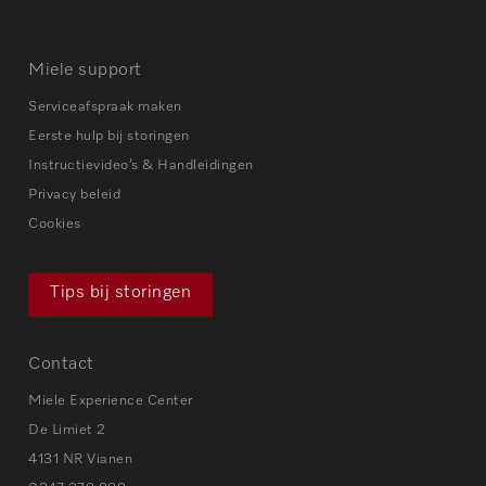
Miele support
Serviceafspraak maken
Eerste hulp bij storingen
Instructievideo’s & Handleidingen
Privacy beleid
Cookies
Tips bij storingen
Contact
Miele Experience Center
De Limiet 2
4131 NR Vianen