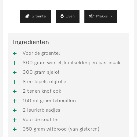
Groente
Oven
Makkelijk
Ingredienten
Voor de groente:
300 gram wortel, knolselderij en pastinaak
300 gram sjalot
3 eetlepels olijfolie
2 tenen knoflook
150 ml groentebouillon
2 laurierblaadjes
Voor de soufflé:
350 gram witbrood (van gisteren)