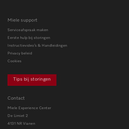
Miele support
Serviceafspraak maken
Eerste hulp bij storingen
Instructievideo’s & Handleidingen
Privacy beleid
Cookies
Tips bij storingen
Contact
Miele Experience Center
De Limiet 2
4131 NR Vianen