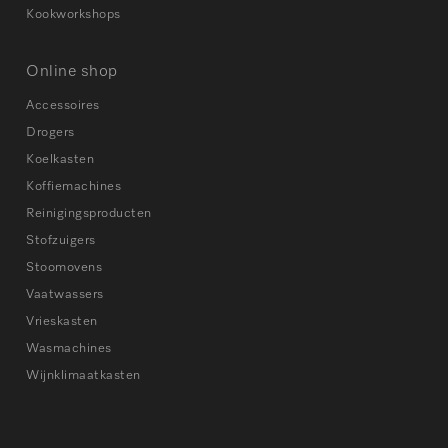
Kookworkshops
Online shop
Accessoires
Drogers
Koelkasten
Koffiemachines
Reinigingsproducten
Stofzuigers
Stoomovens
Vaatwassers
Vrieskasten
Wasmachines
Wijnklimaatkasten