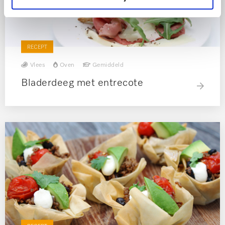
RECEPT
Vlees
Oven
Gemiddeld
Bladerdeeg met entrecote